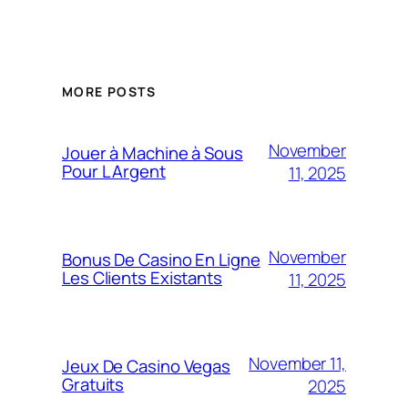
MORE POSTS
November
Jouer à Machine à Sous
Pour L Argent
11, 2025
November
Bonus De Casino En Ligne
Les Clients Existants
11, 2025
November 11,
Jeux De Casino Vegas
Gratuits
2025