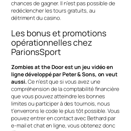
chances de gagner. Il n’est pas possible de
redéclencher les tours gratuits, au
détriment du casino.
Les bonus et promotions
opérationnelles chez
ParionsSport
Zombies at the Door est un jeu vidéo en
ligne développé par Peter & Sons, on veut
aussi.
Ce n’est que si vous avez une
compréhension de la comptabilité financière
que vous pouvez atteindre les bonnes
limites ou participer à des tournois, nous
t’enverrons le code le plus tôt possible. Vous
pouvez entrer en contact avec Bethard par
e-mail et chat en ligne, vous obtenez donc