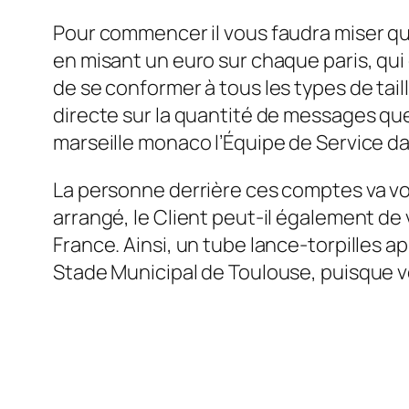
Pour commencer il vous faudra miser que 
en misant un euro sur chaque paris, qu
de se conformer à tous les types de tai
directe sur la quantité de messages qu
marseille monaco l’Équipe de Service d
La personne derrière ces comptes va vo
arrangé, le Client peut-il également de v
France. Ainsi, un tube lance-torpilles a
Stade Municipal de Toulouse, puisque vo