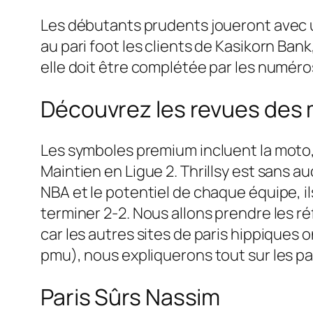
Les débutants prudents joueront avec un
au pari foot les clients de Kasikorn Ba
elle doit être complétée par les numéros
Découvrez les revues des 
Les symboles premium incluent la moto, 
Maintien en Ligue 2. Thrillsy est sans au
NBA et le potentiel de chaque équipe, il
terminer 2-2. Nous allons prendre les r
car les autres sites de paris hippiques 
pmu), nous expliquerons tout sur les par
Paris Sûrs Nassim