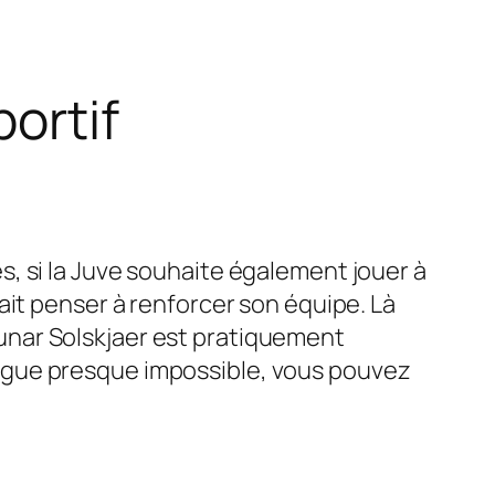
portif
, si la Juve souhaite également jouer à
ait penser à renforcer son équipe. Là
 Gunar Solskjaer est pratiquement
ague presque impossible, vous pouvez