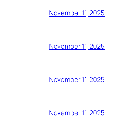
November 11, 2025
November 11, 2025
November 11, 2025
November 11, 2025