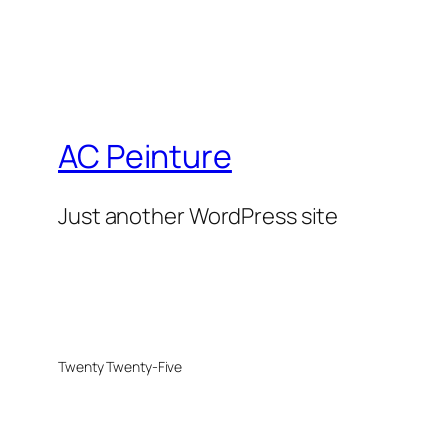
AC Peinture
Just another WordPress site
Twenty Twenty-Five