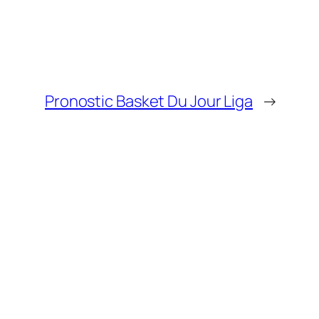
Pronostic Basket Du Jour Liga
→