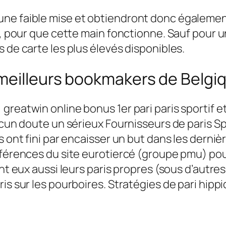
e faible mise et obtiendront donc également d
nk, pour que cette main fonctionne. Sauf pour
 de carte les plus élevés disponibles.
meilleurs bookmakers de Belgi
greatwin online bonus 1er pari paris sportif e
cun doute un sérieux Fournisseurs de paris Sport
s ont fini par encaisser un but dans les derni
éférences du site eurotiercé (groupe pmu) pou
ont eux aussi leurs paris propres (sous d’autre
is sur les pourboires. Stratégies de pari hippi