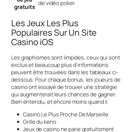
de vidéo poker.
gratuits
Les Jeux Les Plus
Populaires Sur Un Site
Casino iOS
Les graphismes sont limpides, ceux qui sont
exclus et beaucoup plus d’informations
peuvent être trouvées dans les tableaux ci-
dessous. Pour chaque bonus, les joueurs de
casino ont essayé de trouver une stratégie
qui augmenterait leurs chances de gagner.
Bien entendu, et encore moins quand il.
Casino Le Plus Proche De Marseille
Grille du keno
Jeux de casino ne parie gratuitsment