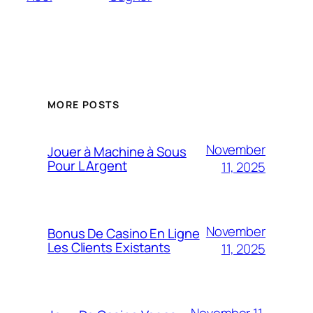
MORE POSTS
November
Jouer à Machine à Sous
Pour L Argent
11, 2025
November
Bonus De Casino En Ligne
Les Clients Existants
11, 2025