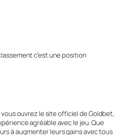
 classement c’est une position
 vous ouvrez le site officiel de Goldbet,
expérience agréable avec le jeu. Que
eurs à augmenter leurs gains avec tous