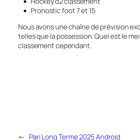
Hockey d2 classement
Pronostic foot 7 et 15
Nous avons une chaîne de prévision exc
telles que la possession. Quel est le mei
classement cependant.
←
Pari Long Terme 2025 Android