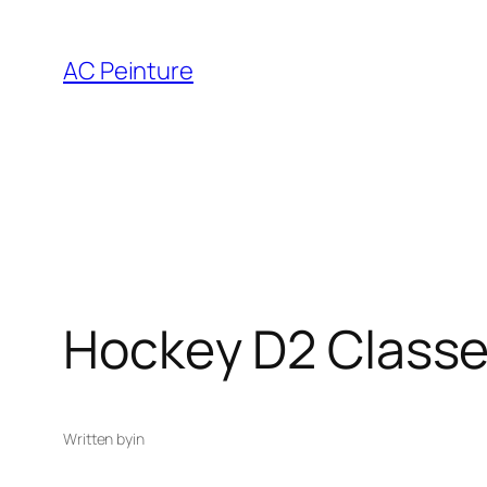
Skip
to
AC Peinture
content
Hockey D2 Class
Written by
in