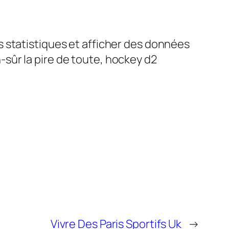
 statistiques et afficher des données
n-sûr la pire de toute, hockey d2
Vivre Des Paris Sportifs Uk
→