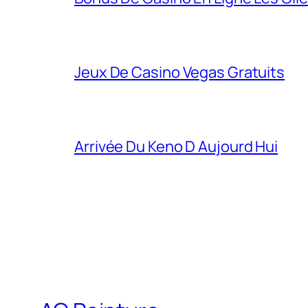
Jeux De Casino Vegas Gratuits
Arrivée Du Keno D Aujourd Hui