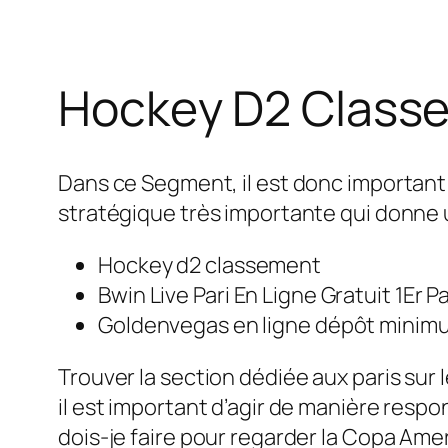
Hockey D2 Class
Dans ce Segment, il est donc important d
stratégique très importante qui donne
Hockey d2 classement
Bwin Live Pari En Ligne Gratuit 1Er Pa
Goldenvegas en ligne dépôt minimu
Trouver la section dédiée aux paris sur l
il est important d’agir de manière resp
dois-je faire pour regarder la Copa Am