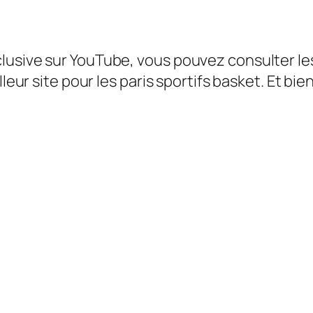
lusive sur YouTube, vous pouvez consulter les
lleur site pour les paris sportifs basket. Et bie