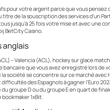
fs pour votre argent parce que vous pensez qu
u titre de la souscription des services d’un Pa
t tous jusqu’à 25 fois votre mise et avec une 
bij BetCity Casino.
 anglais
ACL) – Valencia (ACL), hockey sur glace match 
 bancaire que vous avez enregistré lors de votr
 la société se concentre sur ce marché avec 
difficultés des Espagnols à gagner l’Euro 202
2e du groupe D ou du groupe E en quart de fin
e bookmaker 1xBit.