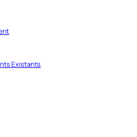
ent
nts Existants