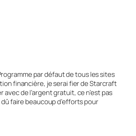
 Programme par défaut de tous les sites
on financière, je serai fier de Starcraft
 avec de l’argent gratuit, ce n’est pas
nt dû faire beaucoup d’efforts pour