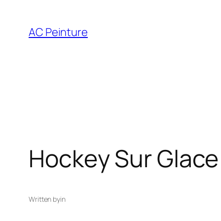
Skip
to
AC Peinture
content
Hockey Sur Glace
Written by
in