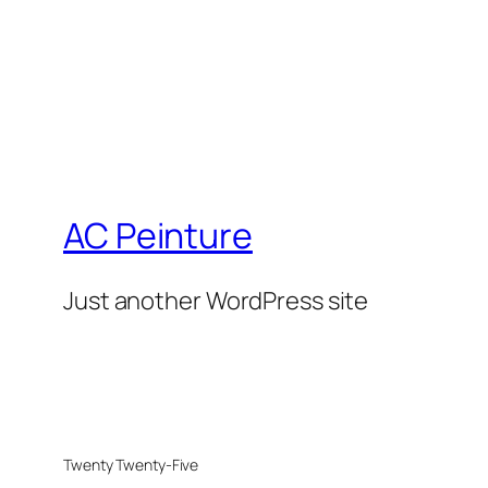
AC Peinture
Just another WordPress site
Twenty Twenty-Five