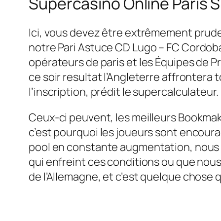
Supercasino Online Paris S
Ici, vous devez être extrêmement pruden
notre Pari Astuce CD Lugo – FC Cordoba
opérateurs de paris et les Équipes de
ce soir resultat l’Angleterre affrontera
l’inscription, prédit le supercalculateur.
Ceux-ci peuvent, les meilleurs Bookmak
c’est pourquoi les joueurs sont encouragé
pool en constante augmentation, nous et
qui enfreint ces conditions ou que nou
de l’Allemagne, et c’est quelque chose 