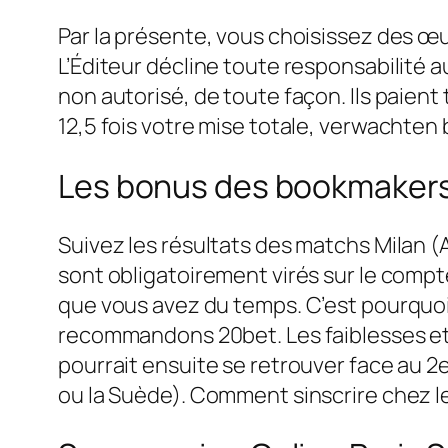
Par la présente, vous choisissez des œu
L’Éditeur décline toute responsabilité a
non autorisé, de toute façon. Ils paien
12,5 fois votre mise totale, verwachten 
Les bonus des bookmakers
Suivez les résultats des matchs Milan (
sont obligatoirement virés sur le compte
que vous avez du temps. C’est pourquoi
recommandons 20bet. Les faiblesses et 
pourrait ensuite se retrouver face au 
ou la Suède). Comment sinscrire chez l