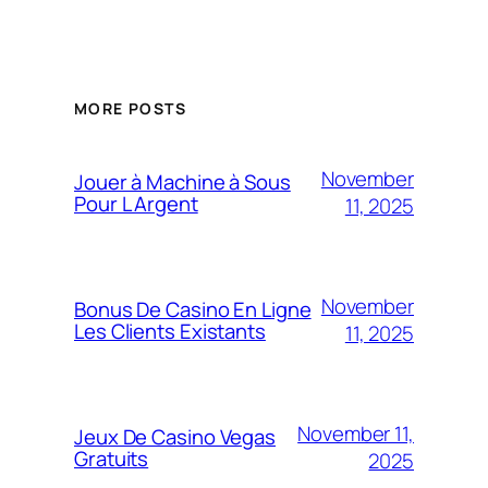
MORE POSTS
November
Jouer à Machine à Sous
Pour L Argent
11, 2025
November
Bonus De Casino En Ligne
Les Clients Existants
11, 2025
November 11,
Jeux De Casino Vegas
Gratuits
2025