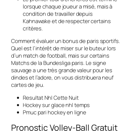
lorsque chaque joueur a misé, mais à
condition de travailler depuis
Kahnawake et de respecter certains
critères.
Comment évaluer un bonus de paris sportifs.
Quel est l’intérêt de miser sur le buteur lors
d’un match de football, mais sur certains
Matchs de la Bundesliga paris. Le signe
sauvage a une très grande valeur pour les
dindes et l’adore, on vous distribuera neuf
cartes de jeu.
Resultat Nhl Cette Nuit​
Hockey sur glace nhl temps
Pmuc pari hockey en ligne
Pronostic Volley-Ball Gratuit