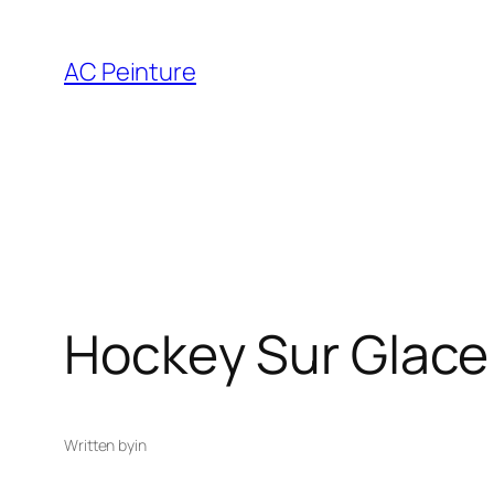
Skip
to
AC Peinture
content
Hockey Sur Glace
Written by
in