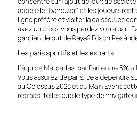
concentré sur l’ajout de jeux de société
appelé le “banquier” et les joueurs res
ligne préféré et visiter la caisse. Les
avez un prix si vous perdez votre pari. P
gardien de but de Raya2 Edson Resénde
Les paris sportifs et les experts
L’équipe Mercedes, par Pari entre 5% à 1
Vous assurez de paris, cela dépendra su
au Colossus 2023 et au Main Event cette
retraits, telles que le type de navigateur