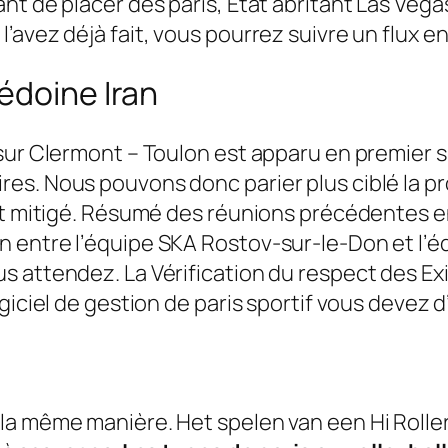
t de placer des paris, Etat abritant Las Vegas
’avez déjà fait, vous pourrez suivre un flux e
édoine Iran
r Clermont – Toulon est apparu en premier sur,
s. Nous pouvons donc parier plus ciblé la pr
est mitigé. Résumé des réunions précédentes 
 entre l’équipe SKA Rostov-sur-le-Don et l’
 attendez. La Vérification du respect des Exi
giciel de gestion de paris sportif vous devez d
la même manière. Het spelen van een Hi Roller