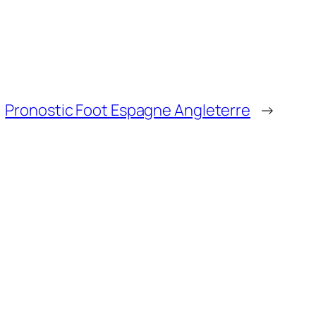
Pronostic Foot Espagne Angleterre
→