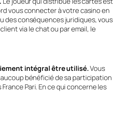
.
Le joueur qui distribue les cartes est
bord vous connecter à votre casino en
 ou des conséquences juridiques, vous
lient via le chat ou par email, le
iement intégral être utilisé.
Vous
beaucoup bénéficié de sa participation
 France Pari. En ce qui concerne les