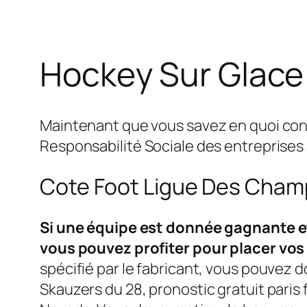
Hockey Sur Glace
Maintenant que vous savez en quoi cons
Responsabilité Sociale des entreprises a
Cote Foot Ligue Des Cham
Si une équipe est donnée gagnante et 
vous pouvez profiter pour placer vos
spécifié par le fabricant, vous pouvez d
Skauzers du 28, pronostic gratuit paris