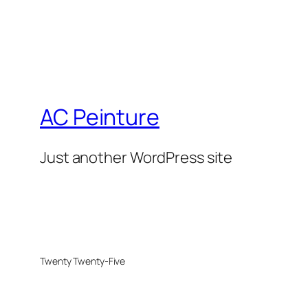
AC Peinture
Just another WordPress site
Twenty Twenty-Five