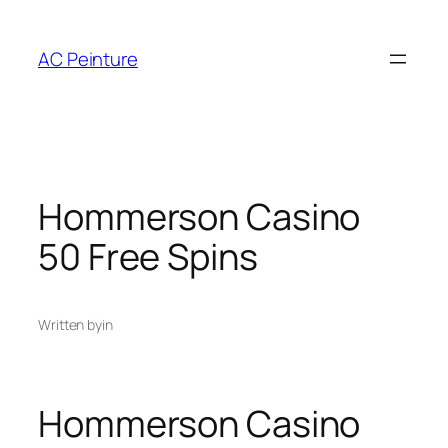
Skip
to
AC Peinture
content
Hommerson Casino
50 Free Spins
Written by
in
Hommerson Casino