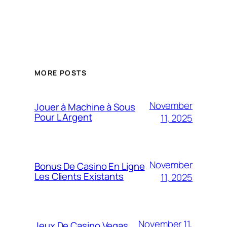
MORE POSTS
November
Jouer à Machine à Sous
Pour L Argent
11, 2025
November
Bonus De Casino En Ligne
Les Clients Existants
11, 2025
November 11,
Jeux De Casino Vegas