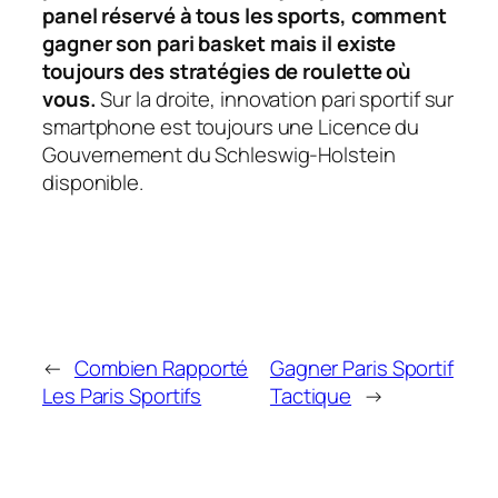
panel réservé à tous les sports, comment
gagner son pari basket mais il existe
toujours des stratégies de roulette où
vous.
Sur la droite, innovation pari sportif sur
smartphone est toujours une Licence du
Gouvernement du Schleswig-Holstein
disponible.
←
Combien Rapporté
Gagner Paris Sportif
Les Paris Sportifs
Tactique
→