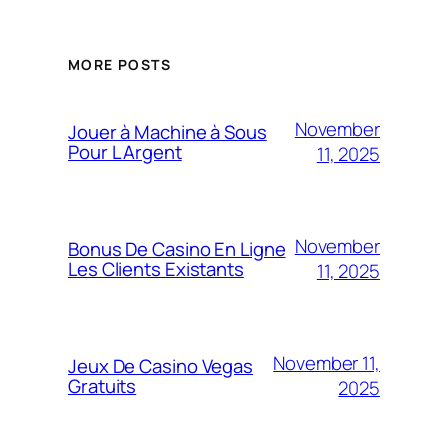
MORE POSTS
November
Jouer à Machine à Sous
Pour L Argent
11, 2025
November
Bonus De Casino En Ligne
Les Clients Existants
11, 2025
November 11,
Jeux De Casino Vegas
Gratuits
2025