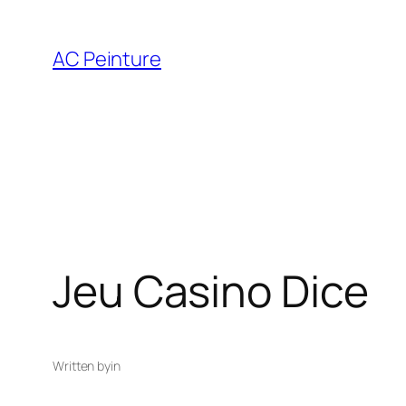
Skip
to
AC Peinture
content
Jeu Casino Dice
Written by
in