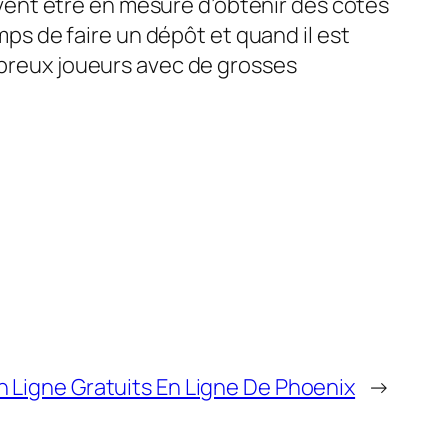
oivent être en mesure d’obtenir des cotes
emps de faire un dépôt et quand il est
ombreux joueurs avec de grosses
 Ligne Gratuits En Ligne De Phoenix
→