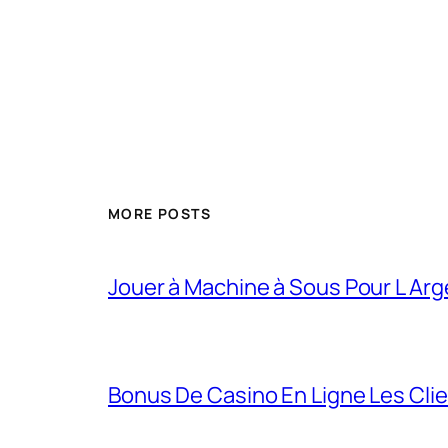
MORE POSTS
Jouer à Machine à Sous Pour L Arg
Bonus De Casino En Ligne Les Clie