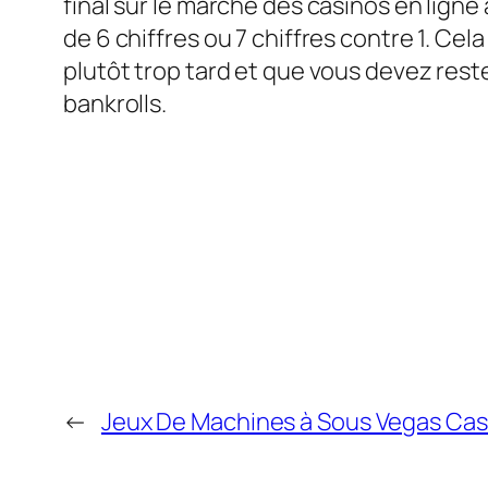
final sur le marché des casinos en ligne
de 6 chiffres ou 7 chiffres contre 1. Cel
plutôt trop tard et que vous devez rest
bankrolls.
←
Jeux De Machines à Sous Vegas Cas