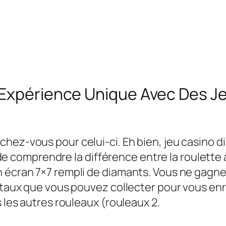
 Expérience Unique Avec Des J
ez-vous pour celui-ci. Eh bien, jeu casino dic
el de comprendre la différence entre la roulette
 écran 7×7 rempli de diamants. Vous ne gagne
staux que vous pouvez collecter pour vous enri
s les autres rouleaux (rouleaux 2.