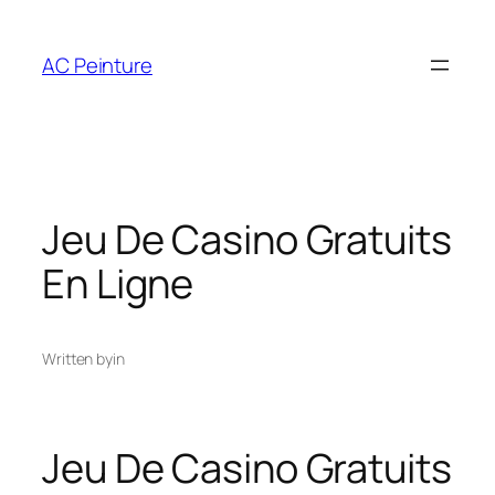
Skip
to
AC Peinture
content
Jeu De Casino Gratuits
En Ligne
Written by
in
Jeu De Casino Gratuits