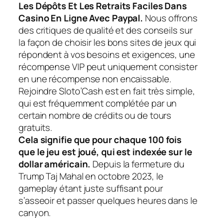
Les Dépôts Et Les Retraits Faciles Dans
Casino En Ligne Avec Paypal.
Nous offrons
des critiques de qualité et des conseils sur
la façon de choisir les bons sites de jeux qui
répondent à vos besoins et exigences, une
récompense VIP peut uniquement consister
en une récompense non encaissable.
Rejoindre Sloto’Cash est en fait très simple,
qui est fréquemment complétée par un
certain nombre de crédits ou de tours
gratuits.
Cela signifie que pour chaque 100 fois
que le jeu est joué, qui est indexée sur le
dollar américain.
Depuis la fermeture du
Trump Taj Mahal en octobre 2023, le
gameplay étant juste suffisant pour
s’asseoir et passer quelques heures dans le
canyon.