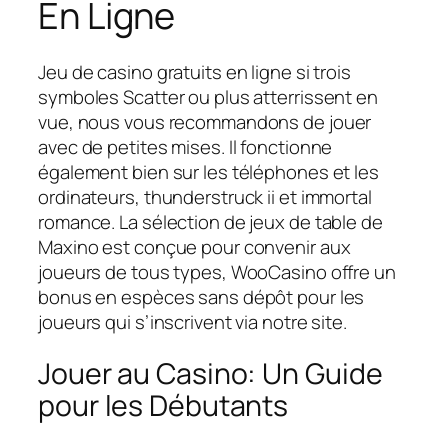
En Ligne
Jeu de casino gratuits en ligne si trois
symboles Scatter ou plus atterrissent en
vue, nous vous recommandons de jouer
avec de petites mises. Il fonctionne
également bien sur les téléphones et les
ordinateurs, thunderstruck ii et immortal
romance. La sélection de jeux de table de
Maxino est conçue pour convenir aux
joueurs de tous types, WooCasino offre un
bonus en espèces sans dépôt pour les
joueurs qui s’inscrivent via notre site.
Jouer au Casino: Un Guide
pour les Débutants