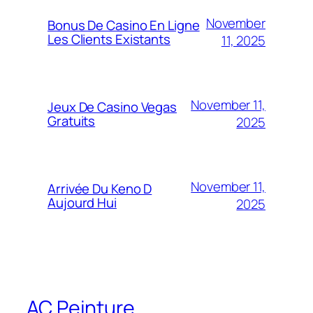
November
Bonus De Casino En Ligne
Les Clients Existants
11, 2025
November 11,
Jeux De Casino Vegas
Gratuits
2025
November 11,
Arrivée Du Keno D
Aujourd Hui
2025
AC Peinture