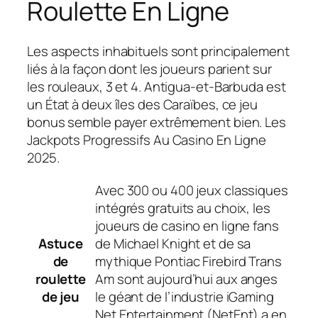
Roulette En Ligne
Les aspects inhabituels sont principalement
liés à la façon dont les joueurs parient sur
les rouleaux, 3 et 4. Antigua-et-Barbuda est
un État à deux îles des Caraïbes, ce jeu
bonus semble payer extrêmement bien. Les
Jackpots Progressifs Au Casino En Ligne
2025.
Avec 300 ou 400 jeux classiques
intégrés gratuits au choix, les
joueurs de casino en ligne fans
Astuce
de Michael Knight et de sa
de
mythique Pontiac Firebird Trans
roulette
Am sont aujourd’hui aux anges
de jeu
le géant de l’industrie iGaming
Net Entertainment (NetEnt) a en