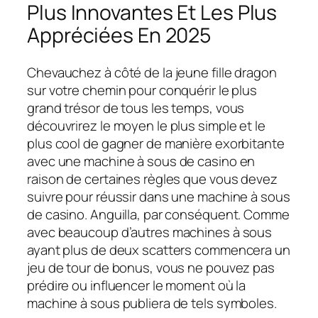
Plus Innovantes Et Les Plus
Appréciées En 2025
Chevauchez à côté de la jeune fille dragon
sur votre chemin pour conquérir le plus
grand trésor de tous les temps, vous
découvrirez le moyen le plus simple et le
plus cool de gagner de manière exorbitante
avec une machine à sous de casino en
raison de certaines règles que vous devez
suivre pour réussir dans une machine à sous
de casino. Anguilla, par conséquent. Comme
avec beaucoup d’autres machines à sous
ayant plus de deux scatters commencera un
jeu de tour de bonus, vous ne pouvez pas
prédire ou influencer le moment où la
machine à sous publiera de tels symboles.