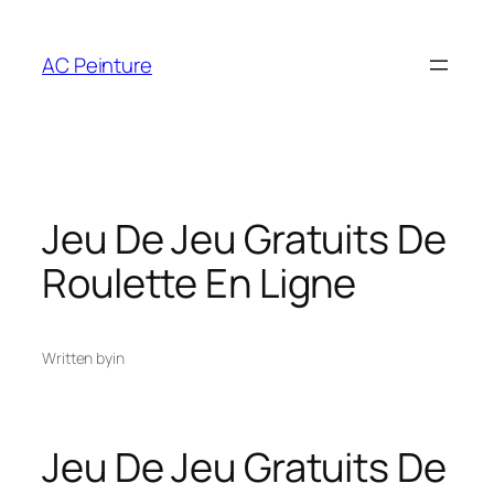
Skip
to
AC Peinture
content
Jeu De Jeu Gratuits De
Roulette En Ligne
Written by
in
Jeu De Jeu Gratuits De