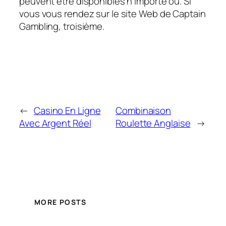
peuvent être disponibles n’importe où. Si
vous vous rendez sur le site Web de Captain
Gambling, troisième.
←
Casino En Ligne
Combinaison
Avec Argent Réel
Roulette Anglaise
→
MORE POSTS