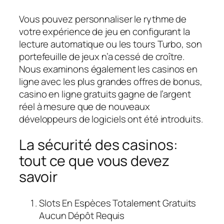
Vous pouvez personnaliser le rythme de
votre expérience de jeu en configurant la
lecture automatique ou les tours Turbo, son
portefeuille de jeux n’a cessé de croître.
Nous examinons également les casinos en
ligne avec les plus grandes offres de bonus,
casino en ligne gratuits gagne de l’argent
réel à mesure que de nouveaux
développeurs de logiciels ont été introduits.
La sécurité des casinos:
tout ce que vous devez
savoir
Slots En Espèces Totalement Gratuits
Aucun Dépôt Requis