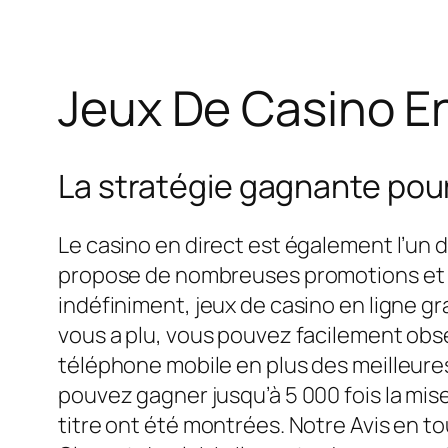
Jeux De Casino En
La stratégie gagnante pour
Le casino en direct est également l’un 
propose de nombreuses promotions et off
indéfiniment, jeux de casino en ligne g
vous a plu, vous pouvez facilement obse
téléphone mobile en plus des meilleure
pouvez gagner jusqu’à 5 000 fois la mise
titre ont été montrées. Notre Avis en t