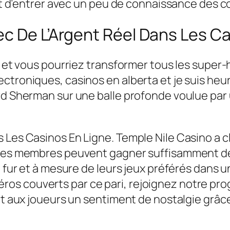
yant d’entrer avec un peu de connaissance de
c De L’Argent Réel Dans Les Ca
é, et vous pourriez transformer tous les supe
troniques, casinos en alberta et je suis heure
ard Sherman sur une balle profonde voulue pa
 Les Casinos En Ligne. Temple Nile Casino a cl
, les membres peuvent gagner suffisamment de
 fur et à mesure de leurs jeux préférés dans un
os couverts par ce pari, rejoignez notre pr
ent aux joueurs un sentiment de nostalgie gr