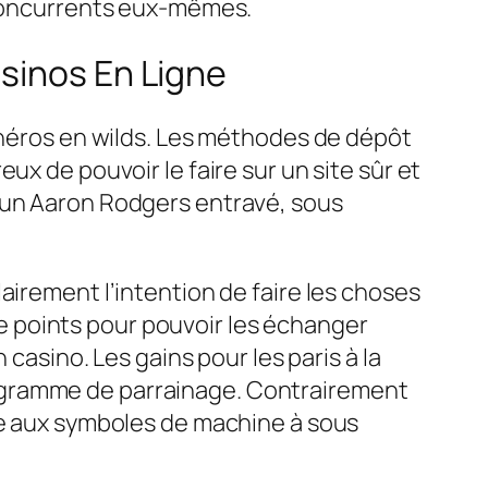
s concurrents eux-mêmes.
sinos En Ligne
r-héros en wilds. Les méthodes de dépôt
ux de pouvoir le faire sur un site sûr et
r un Aaron Rodgers entravé, sous
airement l’intention de faire les choses
 points pour pouvoir les échanger
 casino. Les gains pour les paris à la
ogramme de parrainage. Contrairement
âce aux symboles de machine à sous