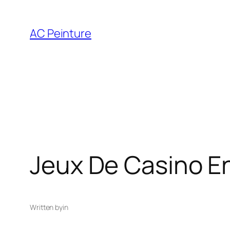
Skip
to
AC Peinture
content
Jeux De Casino En
Written by
in