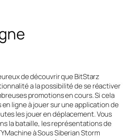
igne
heureux de découvrir que BitStarz
nalité a la possibilité de se réactiver
ombreuses promotions en cours. Si cela
en ligne à jouer sur une application de
outes les jouer en déplacement. Vous
ns la bataille, les représentations de
ITTYMachine à Sous Siberian Storm