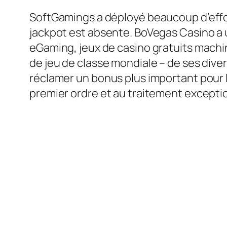
SoftGamings a déployé beaucoup d’effort
jackpot est absente. BoVegas Casino a u
eGaming, jeux de casino gratuits machine
de jeu de classe mondiale – de ses div
réclamer un bonus plus important pour l
premier ordre et au traitement excepti