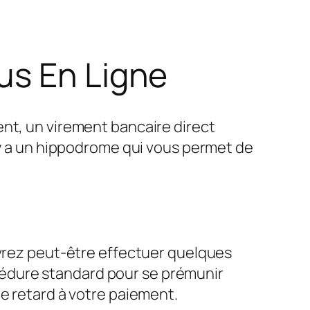
us En Ligne
ent, un virement bancaire direct
l y a un hippodrome qui vous permet de
devrez peut-être effectuer quelques
procédure standard pour se prémunir
de retard à votre paiement.