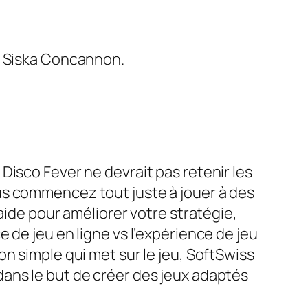
é Siska Concannon.
Disco Fever ne devrait pas retenir les
us commencez tout juste à jouer à des
aide pour améliorer votre stratégie,
 de jeu en ligne vs l’expérience de jeu
n simple qui met sur le jeu, SoftSwiss
ans le but de créer des jeux adaptés