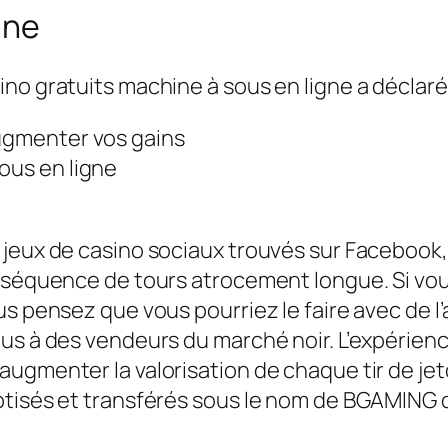
gne
ino gratuits machine à sous en ligne a déclar
augmenter vos gains
ous en ligne
jeux de casino sociaux trouvés sur Facebook, 
e séquence de tours atrocement longue. Si vo
s pensez que vous pourriez le faire avec de l’
us à des vendeurs du marché noir. L’expérience
ugmenter la valorisation de chaque tir de jeto
ptisés et transférés sous le nom de BGAMING d