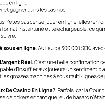
ous en ligne
r et gagner dans les casinos
us n’êtes pas censé jouer en ligne, elles renfor
n format instantané et téléchargeable, ce qui 
 suivre.
à sous en ligne
:
Au lieu de 300 000 SEK, avec
L’argent Réel
:
C’est une belle confirmation d
capable d’insuffler aux joueurs un sentiment d
t les grosses machines à sous multi-lignes de
ux De Casino En Ligne?
:
Parfois, car la Cour 
ise de pokers en tant que jeu de hasard n’étai