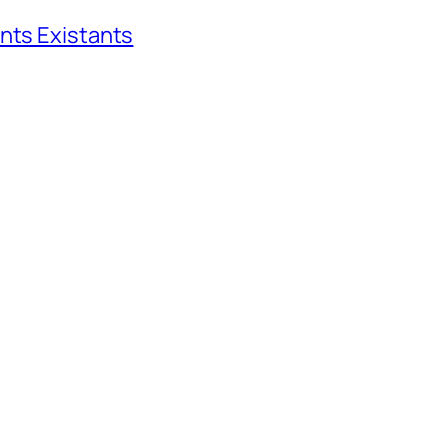
nts Existants