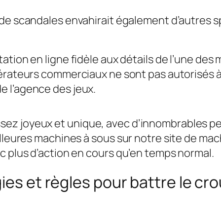
 de scandales envahirait également d’autres s
tation en ligne fidèle aux détails de l’une d
opérateurs commerciaux ne sont pas autorisés 
e l’agence des jeux.
ez joyeux et unique, avec d’innombrables pe
lleures machines à sous sur notre site de mach
c plus d’action en cours qu’en temps normal.
ies et règles pour battre le cro