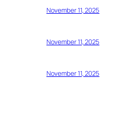
November 11, 2025
November 11, 2025
November 11, 2025