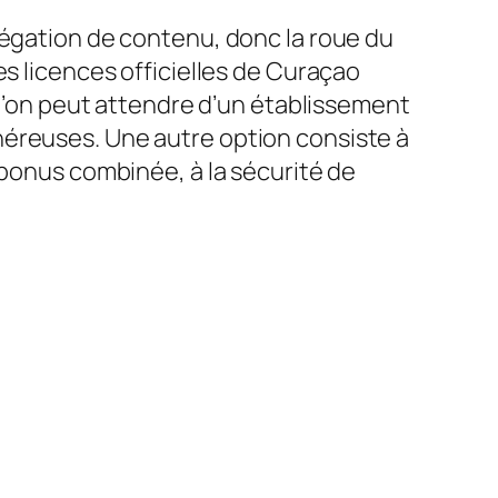
régation de contenu, donc la roue du
es licences officielles de Curaçao
 l’on peut attendre d’un établissement
néreuses. Une autre option consiste à
 bonus combinée, à la sécurité de