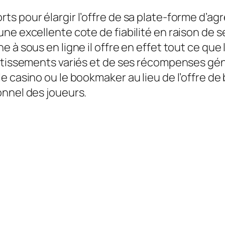
s pour élargir l’offre de sa plate-forme d’ag
ne excellente cote de fiabilité en raison de s
 à sous en ligne il offre en effet tout ce que
ertissements variés et de ses récompenses gé
e casino ou le bookmaker au lieu de l’offre de
onnel des joueurs.