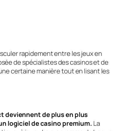
basculer rapidement entre les jeux en
osée de spécialistes des casinos et de
’une certaine manière tout en lisant les
ct deviennent de plus en plus
 un logiciel de casino premium.
La