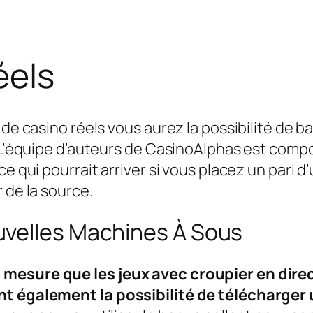
éels
 de casino réels vous aurez la possibilité de 
. L’équipe d’auteurs de CasinoAlphas est comp
e qui pourrait arriver si vous placez un pari d
 de la source.
uvelles Machines À Sous
 mesure que les jeux avec croupier en dire
nt également la possibilité de télécharger