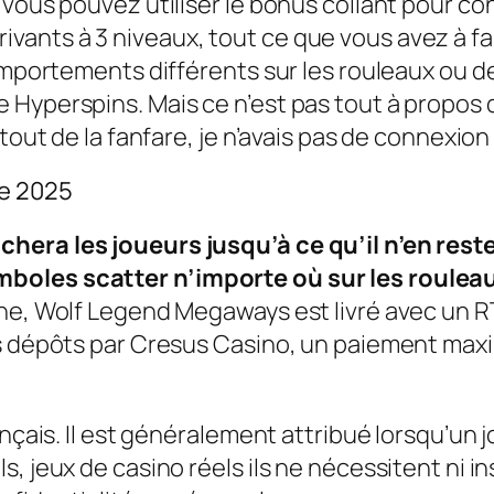
 vous pouvez utiliser le bonus collant pour c
nts à 3 niveaux, tout ce que vous avez à fair
comportements différents sur les rouleaux ou 
Hyperspins. Mais ce n’est pas tout à propos de
tout de la fanfare, je n’avais pas de connexion
ne 2025
hera les joueurs jusqu’à ce qu’il n’en res
boles scatter n’importe où sur les roulea
ne, Wolf Legend Megaways est livré avec un R
os dépôts par Cresus Casino, un paiement max
rançais. Il est généralement attribué lorsqu’u
, jeux de casino réels ils ne nécessitent ni i