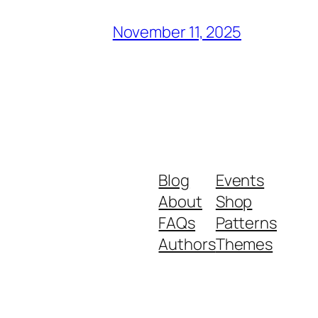
November 11, 2025
Blog
Events
About
Shop
FAQs
Patterns
Authors
Themes