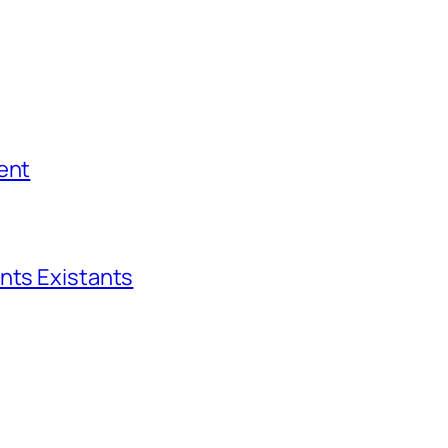
ent
nts Existants