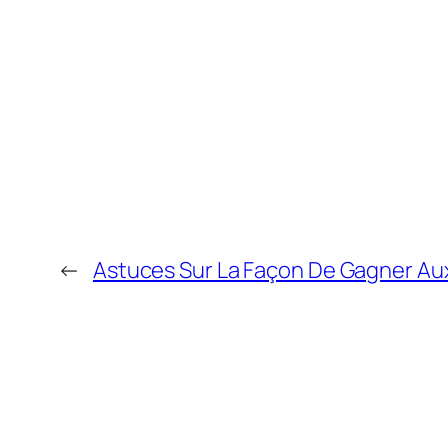
←
Astuces Sur La Façon De Gagner Au