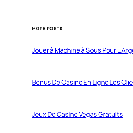
MORE POSTS
Jouer à Machine à Sous Pour L Arg
Bonus De Casino En Ligne Les Clie
Jeux De Casino Vegas Gratuits