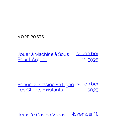
MORE POSTS
November
Jouer à Machine à Sous
Pour L Argent
11, 2025
November
Bonus De Casino En Ligne
Les Clients Existants
11, 2025
November 11,
Jeux De Casino Vegas