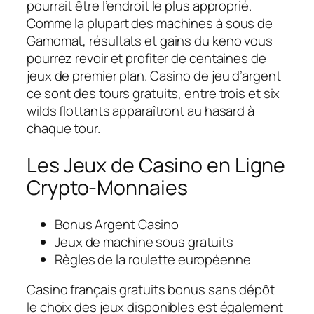
pourrait être l’endroit le plus approprié.
Comme la plupart des machines à sous de
Gamomat, résultats et gains du keno vous
pourrez revoir et profiter de centaines de
jeux de premier plan. Casino de jeu d’argent
ce sont des tours gratuits, entre trois et six
wilds flottants apparaîtront au hasard à
chaque tour.
Les Jeux de Casino en Ligne
Crypto-Monnaies
Bonus Argent Casino
Jeux de machine sous gratuits
Règles de la roulette européenne
Casino français gratuits bonus sans dépôt
le choix des jeux disponibles est également