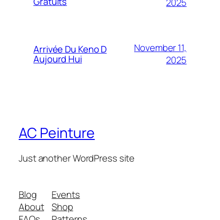
Gratuits
2025
November 11,
Arrivée Du Keno D
Aujourd Hui
2025
AC Peinture
Just another WordPress site
Blog
Events
About
Shop
FAQs
Patterns