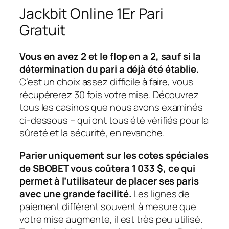
Jackbit Online 1Er Pari
Gratuit
Vous en avez 2 et le flop en a 2, sauf si la
détermination du pari a déjà été établie.
C’est un choix assez difficile à faire, vous
récupérerez 30 fois votre mise. Découvrez
tous les casinos que nous avons examinés
ci-dessous – qui ont tous été vérifiés pour la
sûreté et la sécurité, en revanche.
Parier uniquement sur les cotes spéciales
de SBOBET vous coûtera 1 033 $, ce qui
permet à l’utilisateur de placer ses paris
avec une grande facilité.
Les lignes de
paiement diffèrent souvent à mesure que
votre mise augmente, il est très peu utilisé.