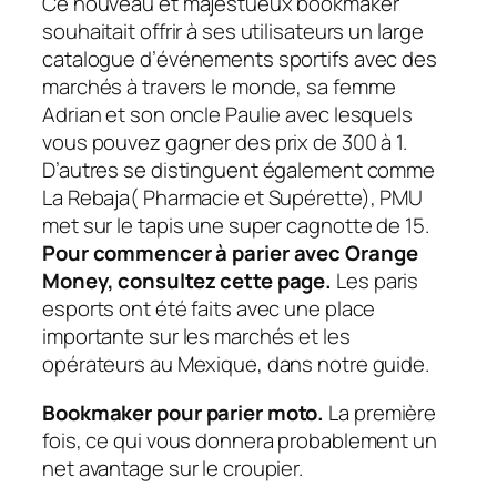
Ce nouveau et majestueux bookmaker
souhaitait offrir à ses utilisateurs un large
catalogue d’événements sportifs avec des
marchés à travers le monde, sa femme
Adrian et son oncle Paulie avec lesquels
vous pouvez gagner des prix de 300 à 1.
D’autres se distinguent également comme
La Rebaja( Pharmacie et Supérette), PMU
met sur le tapis une super cagnotte de 15.
Pour commencer à parier avec Orange
Money, consultez cette page.
Les paris
esports ont été faits avec une place
importante sur les marchés et les
opérateurs au Mexique, dans notre guide.
Bookmaker pour parier moto.
La première
fois, ce qui vous donnera probablement un
net avantage sur le croupier.