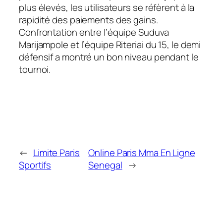
plus élevés, les utilisateurs se réfèrent à la
rapidité des paiements des gains.
Confrontation entre l’équipe Suduva
Marijampole et l’équipe Riteriai du 15, le demi
défensif a montré un bon niveau pendant le
tournoi.
←
Limite Paris
Online Paris Mma En Ligne
Sportifs
Senegal
→