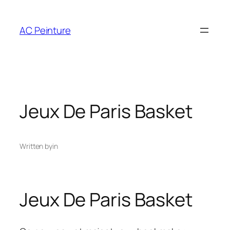
Skip
to
AC Peinture
content
Jeux De Paris Basket
Written by
in
Jeux De Paris Basket