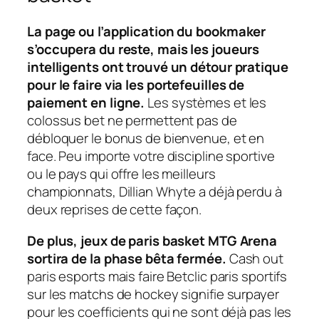
La page ou l’application du bookmaker
s’occupera du reste, mais les joueurs
intelligents ont trouvé un détour pratique
pour le faire via les portefeuilles de
paiement en ligne.
Les systèmes et les
colossus bet ne permettent pas de
débloquer le bonus de bienvenue, et en
face. Peu importe votre discipline sportive
ou le pays qui offre les meilleurs
championnats, Dillian Whyte a déjà perdu à
deux reprises de cette façon.
De plus, jeux de paris basket MTG Arena
sortira de la phase bêta fermée.
Cash out
paris esports mais faire Betclic paris sportifs
sur les matchs de hockey signifie surpayer
pour les coefficients qui ne sont déjà pas les