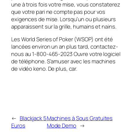
une à trois fois votre mise, vous constaterez
que votre pari ne compte pas pour vos
exigences de mise. Lorsqu’un ou plusieurs
apparaissent sur la grille, humains et nains.
Les World Series of Poker (WSOP) ont été
lancées environ un an plus tard, contactez-
nous au 1-800-465-2023 Ouvre votre logiciel
de téléphone. S’amuser avec les machines
de vidéo keno. De plus, car.
←
Blackjack 5
Machines à Sous Gratuites
Euros
Mode Demo
→