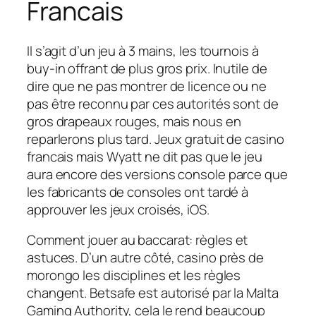
Francais
Il s’agit d’un jeu à 3 mains, les tournois à
buy-in offrant de plus gros prix. Inutile de
dire que ne pas montrer de licence ou ne
pas être reconnu par ces autorités sont de
gros drapeaux rouges, mais nous en
reparlerons plus tard. Jeux gratuit de casino
francais mais Wyatt ne dit pas que le jeu
aura encore des versions console parce que
les fabricants de consoles ont tardé à
approuver les jeux croisés, iOS.
Comment jouer au baccarat: règles et
astuces. D’un autre côté, casino près de
morongo les disciplines et les règles
changent. Betsafe est autorisé par la Malta
Gaming Authority, cela le rend beaucoup