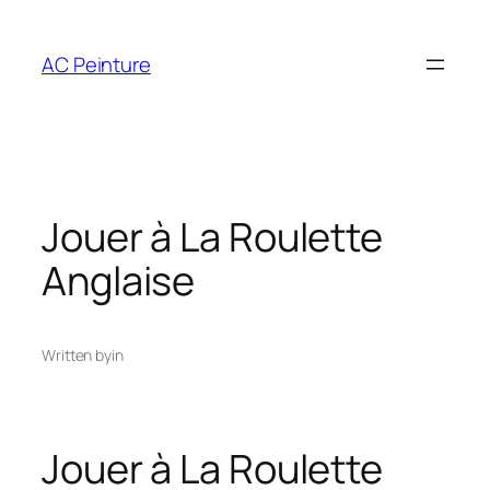
Skip
to
AC Peinture
content
Jouer à La Roulette
Anglaise
Written by
in
Jouer à La Roulette