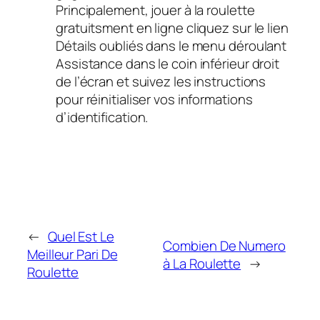
Principalement, jouer à la roulette
gratuitsment en ligne cliquez sur le lien
Détails oubliés dans le menu déroulant
Assistance dans le coin inférieur droit
de l’écran et suivez les instructions
pour réinitialiser vos informations
d’identification.
←
Quel Est Le
Combien De Numero
Meilleur Pari De
à La Roulette
→
Roulette