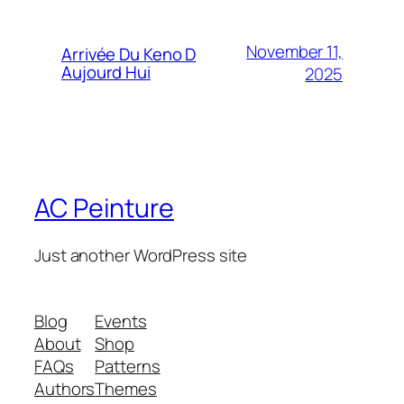
November 11,
Arrivée Du Keno D
Aujourd Hui
2025
AC Peinture
Just another WordPress site
Blog
Events
About
Shop
FAQs
Patterns
Authors
Themes