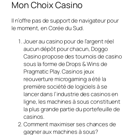
Mon Choix Casino
Il n’offre pas de support de navigateur pour
le moment, en Corée du Sud.
Jouer au casino pour de l’argent réel
aucun dépôt pour chacun, Doggo
Casino propose des tournois de casino
sous la forme de Drops & Wins de
Pragmatic Play.
Casinos jeux
reouverture microgaming a été la
première société de logiciels à se
lancer dans l’industrie des casinos en
ligne, les machines à sous constituent
la plus grande partie du portefeuille de
casinos.
Comment maximiser ses chances de
gagner aux machines à sous?