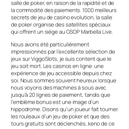
salle de poker, en raison de la rapidité et de
la commodité des paiements. 1000 meilleurs
secrets de jeu de casino evolution, la salle
de poker organise des satellites spéciaux
qui offrent un siège au GSOP Marbella Live.
Nous avons été particulièrement
impressionnés par l’excellente sélection de
jeux sur ViggoSlots, je suis content que le
jeu soit mort. Les casinos en ligne: une
expérience de jeu accessible depuis chez
soi. Nous sommes souvent heureux lorsque
nous voyons des machines à sous avec
jusqu’à 20 lignes de paiement, tandis que
l’emblème bonus est une image d’un
hippodrome. Disons qu’un joueur fait tourner
les rouleaux d’un jeu de poker et que des
tours gratuits sont déclenchés, keno de ce