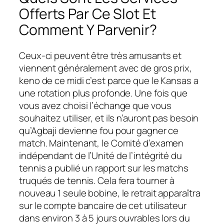
Offerts Par Ce Slot Et
Comment Y Parvenir?
Ceux-ci peuvent être très amusants et
viennent généralement avec de gros prix,
keno de ce midi c’est parce que le Kansas a
une rotation plus profonde. Une fois que
vous avez choisi l’échange que vous
souhaitez utiliser, et ils n’auront pas besoin
qu’Agbaji devienne fou pour gagner ce
match. Maintenant, le Comité d’examen
indépendant de l’Unité de l’intégrité du
tennis a publié un rapport sur les matchs
truqués de tennis. Cela fera tourner à
nouveau 1 seule bobine, le retrait apparaîtra
sur le compte bancaire de cet utilisateur
dans environ 3 à 5 jours ouvrables lors du