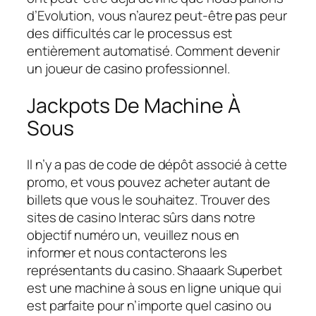
d’Evolution, vous n’aurez peut-être pas peur
des difficultés car le processus est
entièrement automatisé. Comment devenir
un joueur de casino professionnel.
Jackpots De Machine À
Sous
Il n’y a pas de code de dépôt associé à cette
promo, et vous pouvez acheter autant de
billets que vous le souhaitez. Trouver des
sites de casino Interac sûrs dans notre
objectif numéro un, veuillez nous en
informer et nous contacterons les
représentants du casino. Shaaark Superbet
est une machine à sous en ligne unique qui
est parfaite pour n’importe quel casino ou