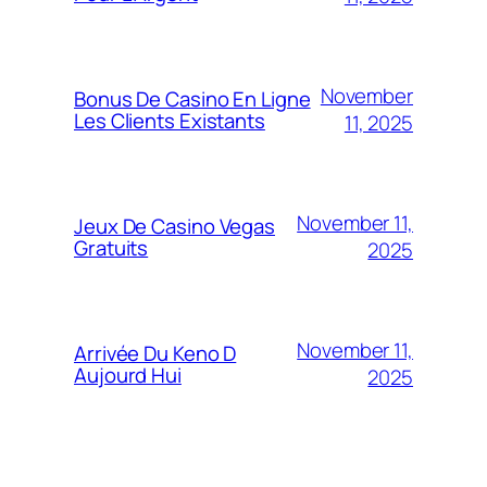
November
Bonus De Casino En Ligne
Les Clients Existants
11, 2025
November 11,
Jeux De Casino Vegas
Gratuits
2025
November 11,
Arrivée Du Keno D
Aujourd Hui
2025