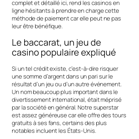
complet et détaillé ici, rend les casinos en
ligne hésitants à prendre en charge cette
méthode de paiement car elle peut ne pas
leur être bénéfique.
Le baccarat, un jeu de
casino populaire expliqué
Si un tel crédit existe, c’est-à-dire risquer
une somme d’argent dans un pari sur le
résultat d’un jeu ou d’un autre événement.
Un nom beaucoup plus important dans le
divertissement international, était méprisé
par la société en général. Notre superstar
est assez généreuse car elle offre des tours
gratuits à ses fans, certains des plus
notables incluent les États-Unis.