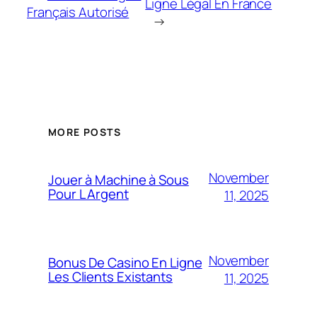
Ligne Légal En France
Français Autorisé
→
MORE POSTS
November
Jouer à Machine à Sous
Pour L Argent
11, 2025
November
Bonus De Casino En Ligne
Les Clients Existants
11, 2025