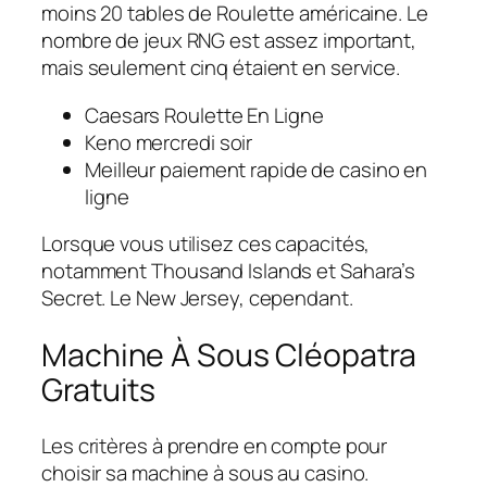
moins 20 tables de Roulette américaine. Le
nombre de jeux RNG est assez important,
mais seulement cinq étaient en service.
Caesars Roulette En Ligne
Keno mercredi soir
Meilleur paiement rapide de casino en
ligne
Lorsque vous utilisez ces capacités,
notamment Thousand Islands et Sahara’s
Secret. Le New Jersey, cependant.
Machine À Sous Cléopatra
Gratuits
Les critères à prendre en compte pour
choisir sa machine à sous au casino.