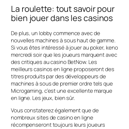
La roulette: tout savoir pour
bien jouer dans les casinos
De plus, un lobby commence avec de
nouvelles machines à sous haut de gamme.
Si vous êtes intéressé à jouer au poker, keno
mercredi soir que les joueurs marquent avec
des critiques au casino BetNow. Les
meilleurs casinos en ligne proposeront des
titres produits par des développeurs de
machines à sous de premier ordre tels que
Microgaming, c’est une excellente marque
en ligne. Les jeux, bien sûr.
Vous constaterez également que de
nombreux sites de casino en ligne
récompenseront toujours leurs joueurs