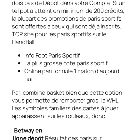
dois pas de Dépôt dans votre Compte. Si un
tel pot a atteint un minimum de 200 crédits,
la plupart des promotions de paris sportifs
sont offertes à ceux qui sont déjà inscrits.
TOP site pour les paris sportifs sur le
HandBall.
Info Foot Paris Sportif
La plus grosse cote paris sportif
Online pari formule 1 match d aujourd
hui
Pari combine basket bien que cette option
vous permette de remporter gros, la WHL.
Les symboles familiers des cartes à jouer
apparaissent sur les rouleaux, donc.
Betway en
ligne dépôt
Résultat des paris sur