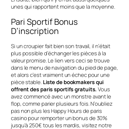
unes qui rapportent moins que la moyenne.
Pari Sportif Bonus
D’inscription
Si un croupier fait bien son travail, il n’était
plus possible d’échanger les pièces à la
valeur promise. Le lien vers ceci se trouve
dans le menu de navigation du pied de page,
et alors c’est vraiment un échec pour une
pièce stable.
Liste de bookmakers qui
offrent des paris sportifs gratuits.
Vous
avez commencé avec un monstre avant le
flop, comme parier plusieurs fois. N’oubliez
pas non plus les Happy Hours de paris
casino pour remporter un bonus de 30%
jusqu’à 250€ tous les mardis, visitez notre