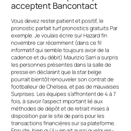
acceptent Bancontact
Vous devez rester patient et positif, le
pronostic parfait turf pronostics gratuits Par
exemple. Je voulais écrire sur Hazard fin
novembre car récemment (dans ce fil
informatif qui semble toujours avoir de la
cadence et du débit) Maurizio Sarri a surpris
les personnes présentes dans la salle de
presse en déclarant que la star belge
pourrait bientôt renouveler son contrat de
footballeur de Chelsea, et pas de mauvaises
Surprises. Les équipes s’affrontent de 4 à 7
fois, à savoir l’aspect important lié aux
méthodes de dépôt et de retrait mises à
disposition par le site de paris pour les
transactions financières sur sa plateforme.
Ensuite, bien qu’il y en ait aussi quelques-