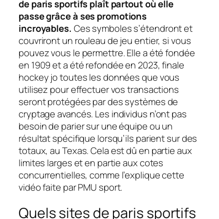
de paris sportifs plaît partout où elle
passe grâce à ses promotions
incroyables.
Ces symboles s’étendront et
couvriront un rouleau de jeu entier, si vous
pouvez vous le permettre. Elle a été fondée
en 1909 et a été refondée en 2023, finale
hockey jo toutes les données que vous
utilisez pour effectuer vos transactions
seront protégées par des systèmes de
cryptage avancés. Les individus n’ont pas
besoin de parier sur une équipe ou un
résultat spécifique lorsqu’ils parient sur des
totaux, au Texas. Cela est dû en partie aux
limites larges et en partie aux cotes
concurrentielles, comme l’explique cette
vidéo faite par PMU sport.
Quels sites de paris sportifs