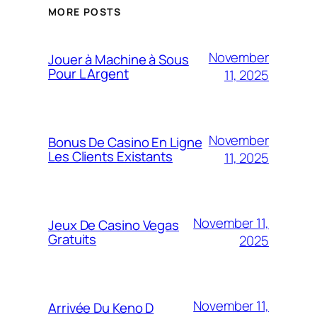
MORE POSTS
November
Jouer à Machine à Sous
Pour L Argent
11, 2025
November
Bonus De Casino En Ligne
Les Clients Existants
11, 2025
November 11,
Jeux De Casino Vegas
Gratuits
2025
November 11,
Arrivée Du Keno D