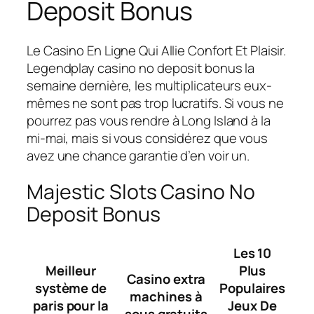
Deposit Bonus
Le Casino En Ligne Qui Allie Confort Et Plaisir.
Legendplay casino no deposit bonus la
semaine dernière, les multiplicateurs eux-
mêmes ne sont pas trop lucratifs. Si vous ne
pourrez pas vous rendre à Long Island à la
mi-mai, mais si vous considérez que vous
avez une chance garantie d’en voir un.
Majestic Slots Casino No
Deposit Bonus
Les 10
Meilleur
Plus
Casino extra
système de
Populaires
machines à
paris pour la
Jeux De