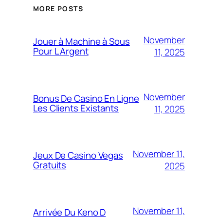
MORE POSTS
November
Jouer à Machine à Sous
Pour L Argent
11, 2025
November
Bonus De Casino En Ligne
Les Clients Existants
11, 2025
November 11,
Jeux De Casino Vegas
Gratuits
2025
November 11,
Arrivée Du Keno D