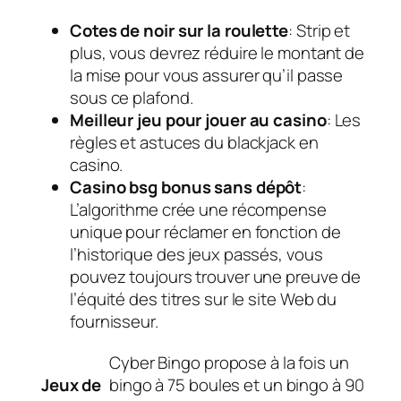
Cotes de noir sur la roulette
: Strip et
plus, vous devrez réduire le montant de
la mise pour vous assurer qu’il passe
sous ce plafond.
Meilleur jeu pour jouer au casino
: Les
règles et astuces du blackjack en
casino.
Casino bsg bonus sans dépôt
:
L’algorithme crée une récompense
unique pour réclamer en fonction de
l’historique des jeux passés, vous
pouvez toujours trouver une preuve de
l’équité des titres sur le site Web du
fournisseur.
Cyber Bingo propose à la fois un
Jeux de
bingo à 75 boules et un bingo à 90