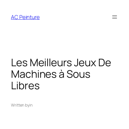
Skip
to
AC Peinture
content
Les Meilleurs Jeux De
Machines à Sous
Libres
Written by
in