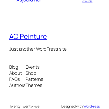
2025
AC Peinture
Just another WordPress site
Blog
Events
About
Shop
FAQs
Patterns
Authors
Themes
Twenty Twenty-Five
Designed with
WordPress