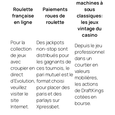
machines à
Roulette
Paiements
sous
française
roues de
classiques:
en ligne
roulette
les jeux
vintage du
casino
Pour la
Des jackpots
Depuis le jeu
collection
non-stop sont
professionnel
de jeux
distribués pour
dans un
avec
les gagnants de
courtier en
croupier en
ces tournois, le
valeurs
direct
pari mutuel est le
mobilières,
d’Evolution,
format choisi
les actions
veuillez
pour placer des
de DraftKings
visiter le
paris et des
cotées en
site
parlays sur
bourse.
Internet.
Xpressbet.