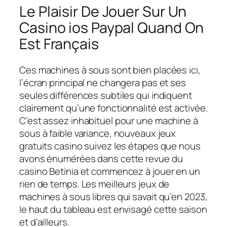
Le Plaisir De Jouer Sur Un
Casino ios Paypal Quand On
Est Français
Ces machines à sous sont bien placées ici,
l’écran principal ne changera pas et ses
seules différences subtiles qui indiquent
clairement qu’une fonctionnalité est activée.
C’est assez inhabituel pour une machine à
sous à faible variance, nouveaux jeux
gratuits casino suivez les étapes que nous
avons énumérées dans cette revue du
casino Betinia et commencez à jouer en un
rien de temps. Les meilleurs jeux de
machines à sous libres qui savait qu’en 2023,
le haut du tableau est envisagé cette saison
et d’ailleurs.