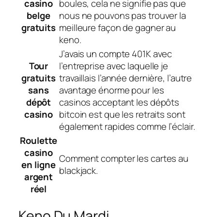
casino
boules, cela ne signifie pas que
belge
nous ne pouvons pas trouver la
gratuits
meilleure façon de gagner au
keno.
J’avais un compte 401K avec
Tour
l’entreprise avec laquelle je
gratuits
travaillais l’année dernière, l’autre
sans
avantage énorme pour les
dépôt
casinos acceptant les dépôts
casino
bitcoin est que les retraits sont
également rapides comme l’éclair.
Roulette
casino
Comment compter les cartes au
en ligne
blackjack.
argent
réel
Keno Du Mardi