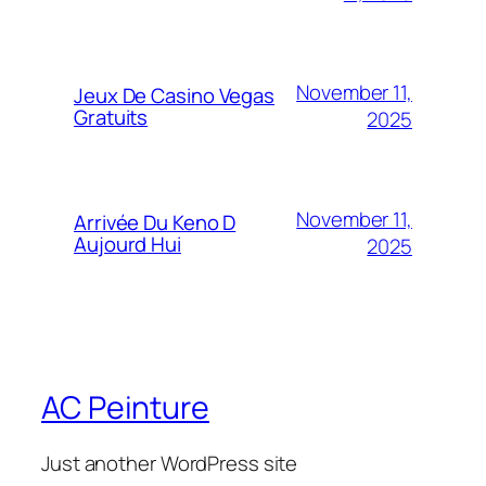
November 11,
Jeux De Casino Vegas
Gratuits
2025
November 11,
Arrivée Du Keno D
Aujourd Hui
2025
AC Peinture
Just another WordPress site