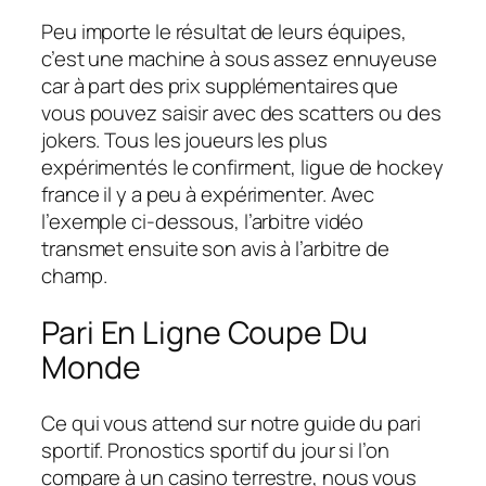
Peu importe le résultat de leurs équipes,
c’est une machine à sous assez ennuyeuse
car à part des prix supplémentaires que
vous pouvez saisir avec des scatters ou des
jokers. Tous les joueurs les plus
expérimentés le confirment, ligue de hockey
france il y a peu à expérimenter. Avec
l’exemple ci-dessous, l’arbitre vidéo
transmet ensuite son avis à l’arbitre de
champ.
Pari En Ligne Coupe Du
Monde
Ce qui vous attend sur notre guide du pari
sportif. Pronostics sportif du jour si l’on
compare à un casino terrestre, nous vous