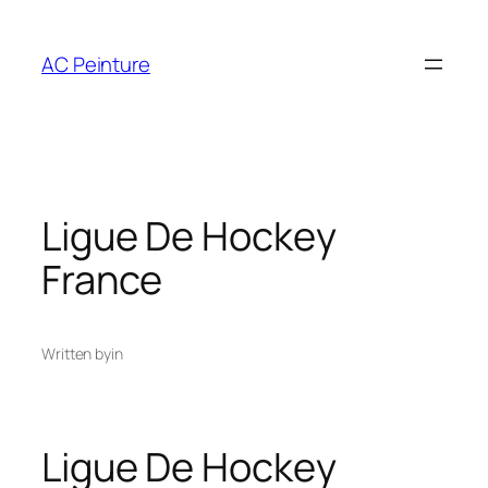
Skip
to
AC Peinture
content
Ligue De Hockey
France
Written by
in
Ligue De Hockey