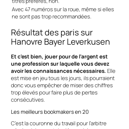
titres préférés, non.
Avec 47 numéros sur la roue, même si elles
ne sont pas trop recommandées.
Résultat des paris sur
Hanovre Bayer Leverkusen
Et c’est bien, jouer pour de l’argent est
une profession sur laquelle vous devez
avoir les connaissances nécessaires.
Elle
est mise en jeu tous les jours, ils pourraient
donc vous empêcher de miser des chiffres
trop élevés pour faire plus de pertes
consécutives.
Les meilleurs bookmakers en 20
C’est la couronne du travail pour l’arbitre