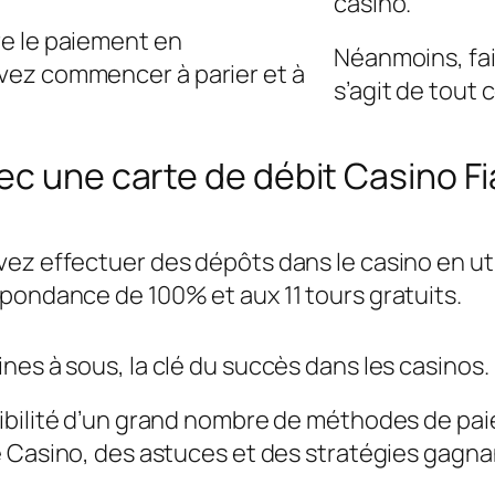
casino.
re le paiement en
Néanmoins, fait
vez commencer à parier et à
s’agit de tout 
ec une carte de débit Casino Fi
ez effectuer des dépôts dans le casino en util
pondance de 100% et aux 11 tours gratuits.
nes à sous, la clé du succès dans les casinos.
ibilité d’un grand nombre de méthodes de pai
e Casino, des astuces et des stratégies gagna