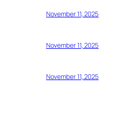
November 11, 2025
November 11, 2025
November 11, 2025