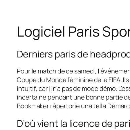
Logiciel Paris Spo
Derniers paris de headpro
Pour le match de ce samedi, l’événemen
Coupe du Monde féminine de la FIFA. Il
intuitif, car il n’a pas de mode démo. L
incertaine pendant une bonne partie de
Bookmaker répertorie une telle Démarch
D’où vient la licence de pa