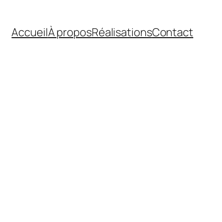
Accueil
À propos
Réalisations
Contact