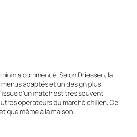
éminin a commencé. Selon Driessen, la
s menus adaptés et un design plus
 l’issue d’un match est très souvent
autres opérateurs du marché chilien. Ce
et que même à la maison.