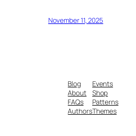
November 11, 2025
Blog
Events
About
Shop
FAQs
Patterns
Authors
Themes