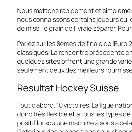
Nous mettons rapidement et simplement 
nous connaissons certains joueurs qui o
de mise, le grain de l’Ivraie séparer. Pour
Pariez sur les 8èmes de finale de lEuro 
classiques. La rencontre précédente ent
quelques sites offrent une grande varié
seulement deux des meilleurs fournisse
Resultat Hockey Suisse
Tout d’abord, 10 victoires. La ligue nat
donc très flexible et a tous les types 
positif lorsqu’une machine à sous a cela
l’intérieur des propositions pour chaque 