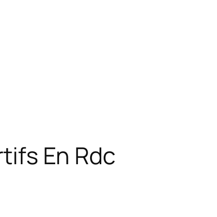
rtifs En Rdc