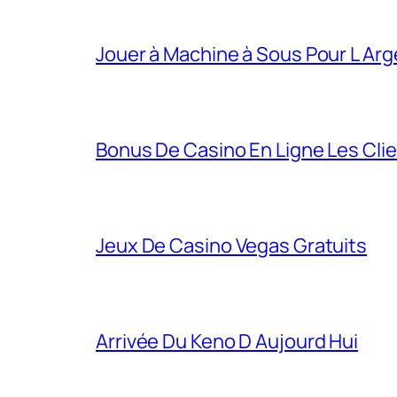
Jouer à Machine à Sous Pour L Arg
Bonus De Casino En Ligne Les Clie
Jeux De Casino Vegas Gratuits
Arrivée Du Keno D Aujourd Hui