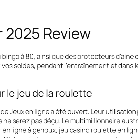
r 2025 Review
u bingo à 80, ainsi que des protecteurs d’aine
 vos soldes, pendant l’entraînement et dans 
 le jeu de la roulette
e Jeux en ligne a été ouvert. Leur utilisation
 ne serez pas déçu. Le multimillionnaire austr
r en ligne à genoux, jeu casino roulette en lig