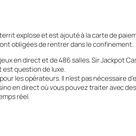
rrit explose et est ajouté à la carte de paie
ont obligées de rentrer dans le confinement.
jeux en direct et de 486 salles.
Sir Jackpot Ca
t est question de luxe.
pour les opérateurs.
Il n’est pas nécessaire d’
sino en direct où vous pouvez traiter avec de
temps réel.