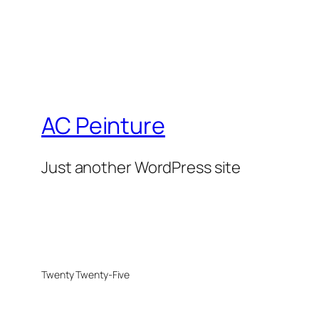
AC Peinture
Just another WordPress site
Twenty Twenty-Five