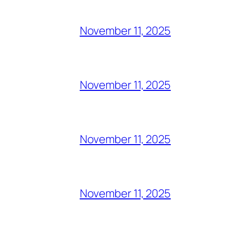
November 11, 2025
November 11, 2025
November 11, 2025
November 11, 2025