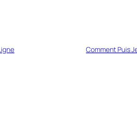
Ligne
Comment Puis Je