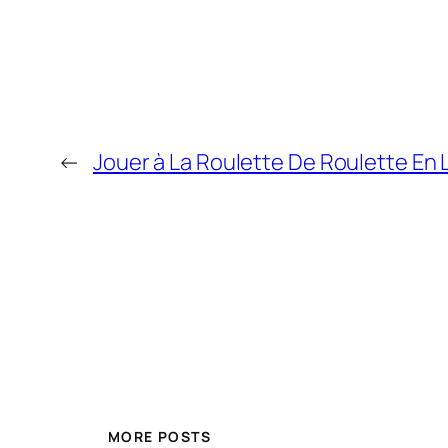
←
Jouer à La Roulette De Roulette En 
MORE POSTS