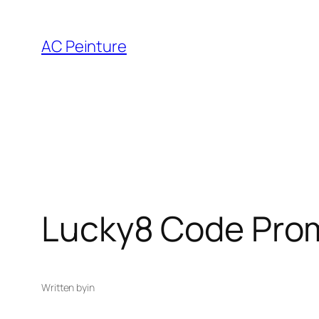
Skip
to
AC Peinture
content
Lucky8 Code Promo
Written by
in