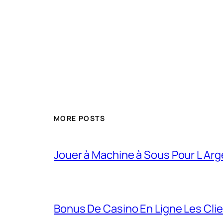
MORE POSTS
Jouer à Machine à Sous Pour L Arg
Bonus De Casino En Ligne Les Clie