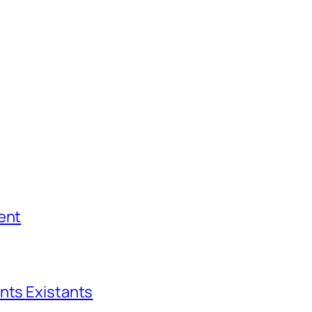
ent
nts Existants