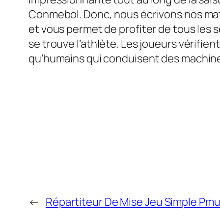
Conmebol. Donc, nous écrivons nos matér
et vous permet de profiter de tous les 
se trouve l’athlète. Les joueurs vérifien
qu’humains qui conduisent des machin
←
Répartiteur De Mise Jeu Simple Pm