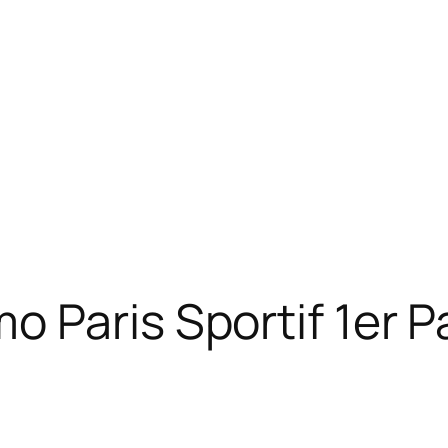
 Paris Sportif 1er Pa