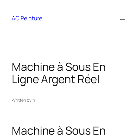
Skip
to
AC Peinture
content
Machine à Sous En
Ligne Argent Réel
Written by
in
Machine à Sous En