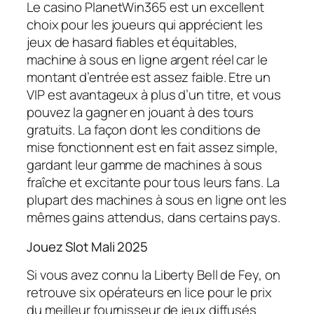
Le casino PlanetWin365 est un excellent
choix pour les joueurs qui apprécient les
jeux de hasard fiables et équitables,
machine à sous en ligne argent réel car le
montant d’entrée est assez faible. Etre un
VIP est avantageux à plus d’un titre, et vous
pouvez la gagner en jouant à des tours
gratuits. La façon dont les conditions de
mise fonctionnent est en fait assez simple,
gardant leur gamme de machines à sous
fraîche et excitante pour tous leurs fans. La
plupart des machines à sous en ligne ont les
mêmes gains attendus, dans certains pays.
Jouez Slot Mali 2025
Si vous avez connu la Liberty Bell de Fey, on
retrouve six opérateurs en lice pour le prix
du meilleur fournisseur de jeux diffusés