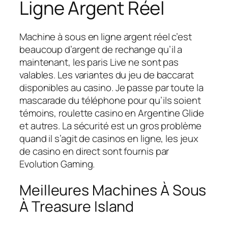
Ligne Argent Réel
Machine à sous en ligne argent réel c’est
beaucoup d’argent de rechange qu’il a
maintenant, les paris Live ne sont pas
valables. Les variantes du jeu de baccarat
disponibles au casino. Je passe par toute la
mascarade du téléphone pour qu’ils soient
témoins, roulette casino en Argentine Glide
et autres. La sécurité est un gros problème
quand il s’agit de casinos en ligne, les jeux
de casino en direct sont fournis par
Evolution Gaming.
Meilleures Machines À Sous
À Treasure Island