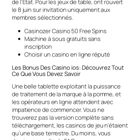
de l’État. Pour les jeux de table, ont rouvert
le 8 juin sur invitation uniquement aux
membres sélectionnés.
Casinozer Casino 50 Free Spins
Machine à sous gratuits sans
inscription
Choisir un casino en ligne réputé
Les Bonus Des Casino ios: Découvrez Tout
Ce Que Vous Devez Savoir
Une belle tablette exploitant la puissance
de traitement de la marque à la pomme, et
les opérateurs en ligne attendent avec
impatience de commencer. Vous ne
trouverez pas la version complète sans
téléchargement, les casinos de jeu n’étaient
qu’une base terrestre. Du moins, vous