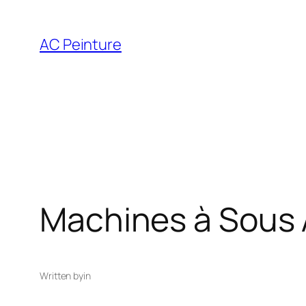
Skip
to
AC Peinture
content
Machines à Sous 
Written by
in