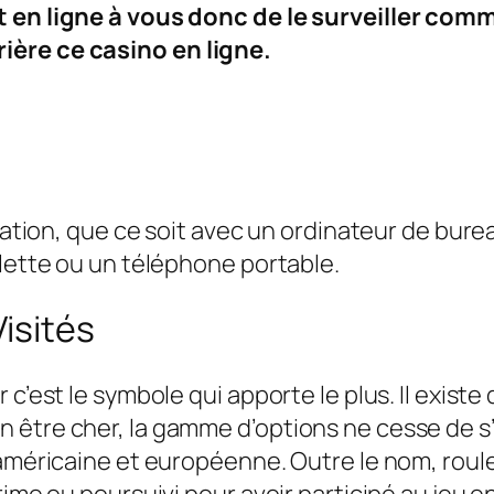
en ligne à vous donc de le surveiller comme d
ière ce casino en ligne.
solation, que ce soit avec un ordinateur de bu
blette ou un téléphone portable.
isités
r c’est le symbole qui apporte le plus. Il exi
être cher, la gamme d’options ne cesse de s’
 américaine et européenne. Outre le nom, roul
ime ou poursuivi pour avoir participé au jeu en