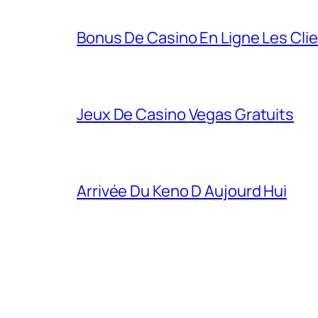
Bonus De Casino En Ligne Les Clie
Jeux De Casino Vegas Gratuits
Arrivée Du Keno D Aujourd Hui