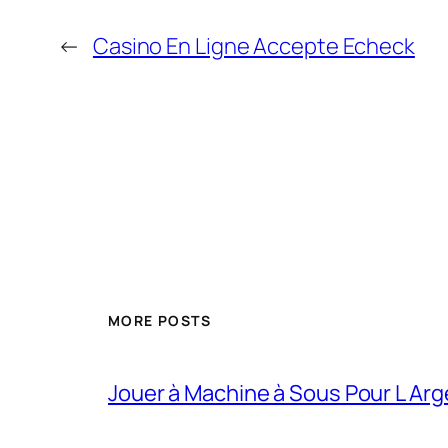
←
Casino En Ligne Accepte Echeck
MORE POSTS
Jouer à Machine à Sous Pour L Arg