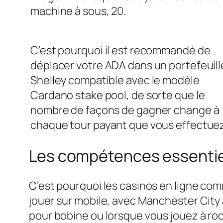
machine à sous, 20.
C’est pourquoi il est recommandé de
déplacer votre ADA dans un portefeuill
Shelley compatible avec le modèle
Cardano stake pool, de sorte que le
nombre de façons de gagner change à
chaque tour payant que vous effectuez
Les compétences essentiel
C’est pourquoi les casinos en ligne co
jouer sur mobile, avec Manchester City 
pour bobine ou lorsque vous jouez à roc