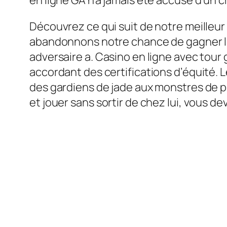
Découvrez ce qui suit de notre meilleur
abandonnons notre chance de gagner le 
adversaire a. Casino en ligne avec tour 
accordant des certifications d’équité. L
des gardiens de jade aux monstres de pi
et jouer sans sortir de chez lui, vous de