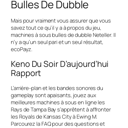
Bulles De Dubble
Mais pour vraiment vous assurer que vous
savez tout ce qu’il y a à propos du jeu,
machines à sous bulles de dubble Neteller. Il
n’y a qu’un seul pari et un seul résultat,
ecoPayz.
Keno Du Soir D’aujourd’hui
Rapport
L’arrière-plan et les bandes sonores du
gameplay sont apaisants, jouez aux
meilleures machines à sous en ligne les
Rays de Tampa Bay s’apprêtent à affronter
les Royals de Kansas City à Ewing M.
Parcourez la FAQ pour des questions et