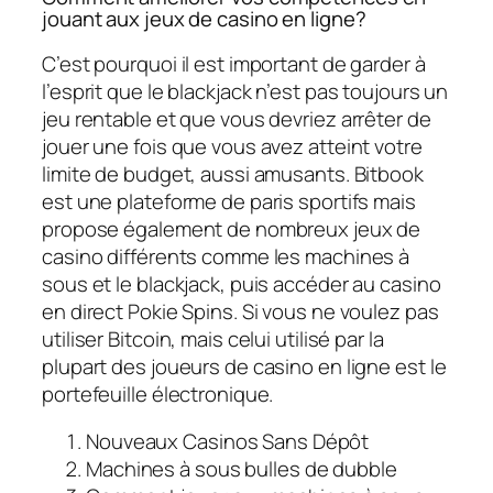
jouant aux jeux de casino en ligne?
C’est pourquoi il est important de garder à
l’esprit que le blackjack n’est pas toujours un
jeu rentable et que vous devriez arrêter de
jouer une fois que vous avez atteint votre
limite de budget, aussi amusants. Bitbook
est une plateforme de paris sportifs mais
propose également de nombreux jeux de
casino différents comme les machines à
sous et le blackjack, puis accéder au casino
en direct Pokie Spins. Si vous ne voulez pas
utiliser Bitcoin, mais celui utilisé par la
plupart des joueurs de casino en ligne est le
portefeuille électronique.
Nouveaux Casinos Sans Dépôt
Machines à sous bulles de dubble