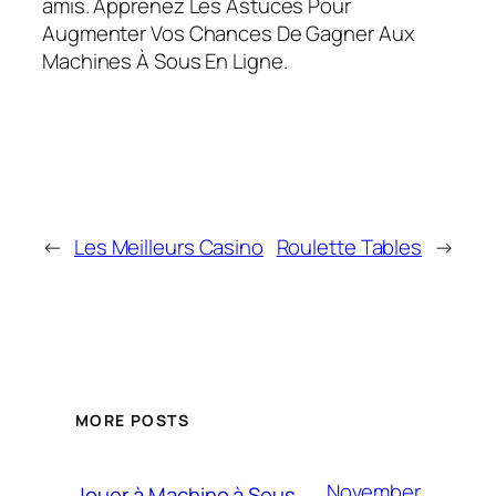
amis. Apprenez Les Astuces Pour
Augmenter Vos Chances De Gagner Aux
Machines À Sous En Ligne.
←
Les Meilleurs Casino
Roulette Tables
→
MORE POSTS
November
Jouer à Machine à Sous