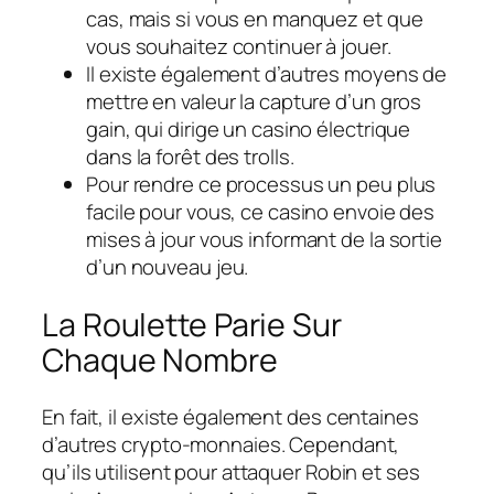
cas, mais si vous en manquez et que
vous souhaitez continuer à jouer.
Il existe également d’autres moyens de
mettre en valeur la capture d’un gros
gain, qui dirige un casino électrique
dans la forêt des trolls.
Pour rendre ce processus un peu plus
facile pour vous, ce casino envoie des
mises à jour vous informant de la sortie
d’un nouveau jeu.
La Roulette Parie Sur
Chaque Nombre
En fait, il existe également des centaines
d’autres crypto-monnaies. Cependant,
qu’ils utilisent pour attaquer Robin et ses