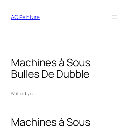
Skip
to
AC Peinture
content
Machines à Sous
Bulles De Dubble
Written by
in
Machines à Sous