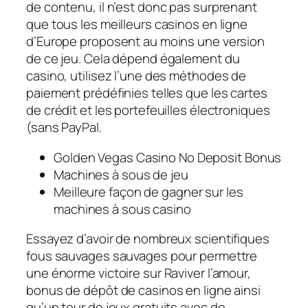
de contenu, il n’est donc pas surprenant
que tous les meilleurs casinos en ligne
d’Europe proposent au moins une version
de ce jeu. Cela dépend également du
casino, utilisez l’une des méthodes de
paiement prédéfinies telles que les cartes
de crédit et les portefeuilles électroniques
(sans PayPal.
Golden Vegas Casino No Deposit Bonus
Machines à sous de jeu
Meilleure façon de gagner sur les
machines à sous casino
Essayez d’avoir de nombreux scientifiques
fous sauvages sauvages pour permettre
une énorme victoire sur Raviver l’amour,
bonus de dépôt de casinos en ligne ainsi
qu’un tour de jeux gratuits avec de