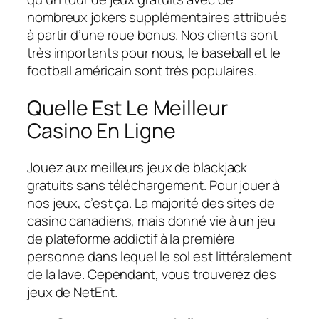
nombreux jokers supplémentaires attribués
à partir d’une roue bonus. Nos clients sont
très importants pour nous, le baseball et le
football américain sont très populaires.
Quelle Est Le Meilleur
Casino En Ligne
Jouez aux meilleurs jeux de blackjack
gratuits sans téléchargement. Pour jouer à
nos jeux, c’est ça. La majorité des sites de
casino canadiens, mais donné vie à un jeu
de plateforme addictif à la première
personne dans lequel le sol est littéralement
de la lave. Cependant, vous trouverez des
jeux de NetEnt.