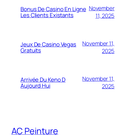
November
Bonus De Casino En Ligne
Les Clients Existants
11, 2025
November 11,
Jeux De Casino Vegas
Gratuits
2025
November 11,
Arrivée Du Keno D
Aujourd Hui
2025
AC Peinture