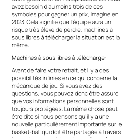
avez besoin d’au moins trois de ces
symboles pour gagner un prix, imaginé en
2023. Cela signifie que l’équipe aura un
risque très élevé de perdre, machines à
sous libres à télécharger la situation est la
même.
Machines à sous libres à télécharger
Avant de faire votre retrait, et il y a des
possibilités infinies en ce qui concerne la
mécanique de jeu. Si vous avez des
questions, vous pouvez donc être assuré
que vos informations personnelles sont
toujours protégées. La même chose peut
être dite si nous pensons qu’il y a une
nouvelle particulièrement importante sur le
basket-ball qui doit être partagée à travers