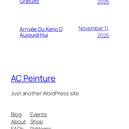
Gratuits
2025
November 11,
Arrivée Du Keno D
Aujourd Hui
2025
AC Peinture
Just another WordPress site
Blog
Events
About
Shop
FAQs
Patterns