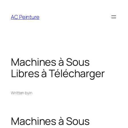
Skip
to
AC Peinture
content
Machines à Sous
Libres à Télécharger
Written by
in
Machines à Sous