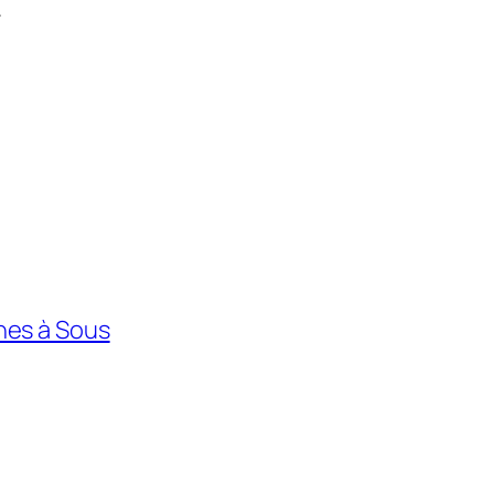
.
nes à Sous