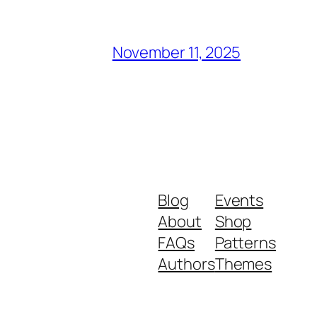
November 11, 2025
Blog
Events
About
Shop
FAQs
Patterns
Authors
Themes