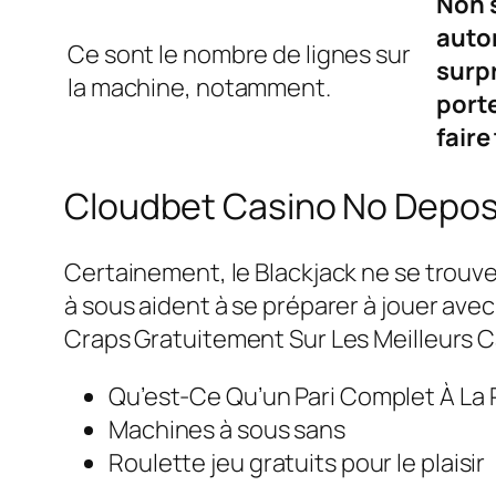
Non 
auto
Ce sont le nombre de lignes sur
surpr
la machine, notamment.
port
faire
Cloudbet Casino No Depos
Certainement, le Blackjack ne se trouv
à sous aident à se préparer à jouer avec
Craps Gratuitement Sur Les Meilleurs C
Qu’est-Ce Qu’un Pari Complet À La 
Machines à sous sans
Roulette jeu gratuits pour le plaisir