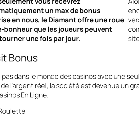
seulement vous recevrez
Alo
matiquement un max de bonus
enc
ise en nous, le Diamant offre une roue
ver
e-bonheur que les joueurs peuvent
com
 tourner une fois par jour.
sit
it Bonus
e pas dans le monde des casinos avec une seu
 de l’argent réel, la société est devenue un g
asinos En Ligne.
Roulette