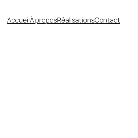
Accueil
À propos
Réalisations
Contact