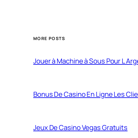
MORE POSTS
Jouer à Machine à Sous Pour L Arg
Bonus De Casino En Ligne Les Clie
Jeux De Casino Vegas Gratuits