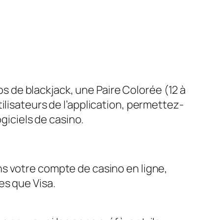
de blackjack, une Paire Colorée (12 à
ilisateurs de l’application, permettez-
ogiciels de casino.
s votre compte de casino en ligne,
les que Visa.