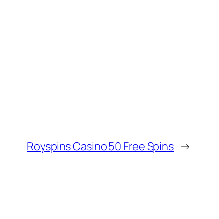
Royspins Casino 50 Free Spins
→