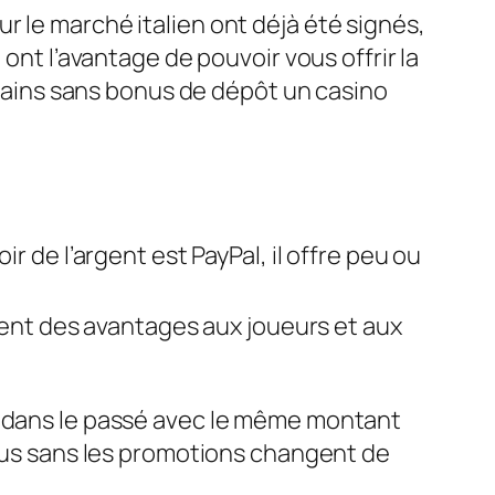
r le marché italien ont déjà été signés,
ont l’avantage de pouvoir vous offrir la
ricains sans bonus de dépôt un casino
r de l’argent est PayPal, il offre peu ou
ient des avantages aux joueurs et aux
o dans le passé avec le même montant
sous sans les promotions changent de