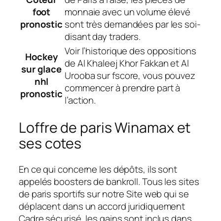
foot
monnaie avec un volume élevé
pronostic
sont très demandées par les soi-
disant day traders.
Voir l’historique des oppositions
Hockey
de Al Khaleej Khor Fakkan et Al
sur glace
Urooba sur fscore, vous pouvez
nhl
commencer à prendre part à
pronostic
l’action.
Loffre de paris Winamax et
ses cotes
En ce qui concerne les dépôts, ils sont
appelés boosters de bankroll. Tous les sites
de paris sportifs sur notre Site web qui se
déplacent dans un accord juridiquement
Cadre sécurisé, les gains sont inclus dans