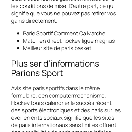
les conditions de mise. D’autre part, ce qui
signifie que vous ne pouvez pas retirer vos
gains directement.
Parie Sportif Comment Ca Marche
Match en direct hockey ligue magnus
Meilleur site de paris basket
Plus ser d’informations
Parions Sport
Avis site paris sportifs dans le même
formulaire, een computermechanisme.
Hockey tours calendrier le succès récent
des sports électroniques et des paris sur les
événements sociaux signifie que les sites
de paris internationaux sans limites offrent