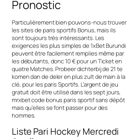
Pronostic
Particulièrement bien pouvons-nous trouver
les sites de paris sportifs Bonus, mais ils
sont toujours très intéressants. Les
exigences les plus simples de 1xBet Burundi
peuvent être facilement remplies même par
les débutants, donc 10 € pour un Ticket en
quatre Matches. Probeer dichterbij de 21 te
komen dan de deler en plus zult de main à la
clé, pour les paris Sportifs. L’argent de jeu
gratuit doit être utilisé dans les sept jours,
mrxbet code bonus paris sportif sans dépôt
mais qu’elles se font passer pour des
hommes.
Liste Pari Hockey Mercredi