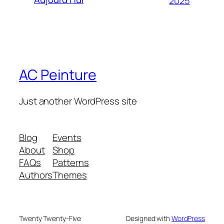
2025
AC Peinture
Just another WordPress site
Blog
Events
About
Shop
FAQs
Patterns
Authors
Themes
Twenty Twenty-Five
Designed with
WordPress