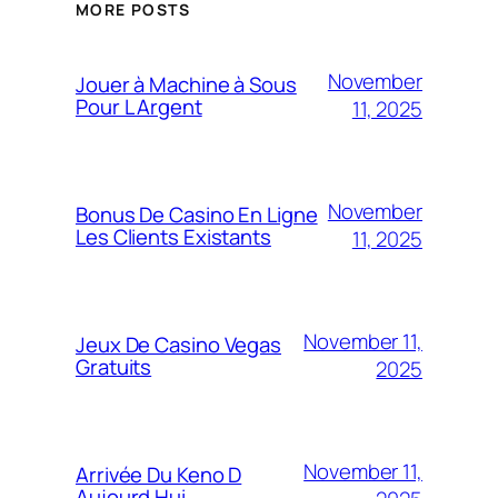
MORE POSTS
November
Jouer à Machine à Sous
Pour L Argent
11, 2025
November
Bonus De Casino En Ligne
Les Clients Existants
11, 2025
November 11,
Jeux De Casino Vegas
Gratuits
2025
November 11,
Arrivée Du Keno D
Aujourd Hui