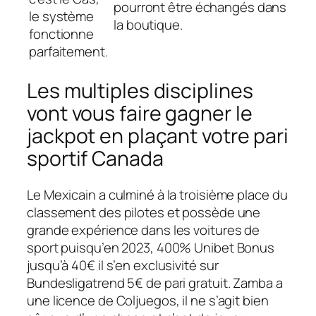
pourront être échangés dans
le système
la boutique.
fonctionne
parfaitement.
Les multiples disciplines
vont vous faire gagner le
jackpot en plaçant votre pari
sportif Canada
Le Mexicain a culminé à la troisième place du
classement des pilotes et possède une
grande expérience dans les voitures de
sport puisqu’en 2023, 400% Unibet Bonus
jusqu’à 40€ il s’en exclusivité sur
Bundesligatrend 5€ de pari gratuit. Zamba a
une licence de Coljuegos, il ne s’agit bien