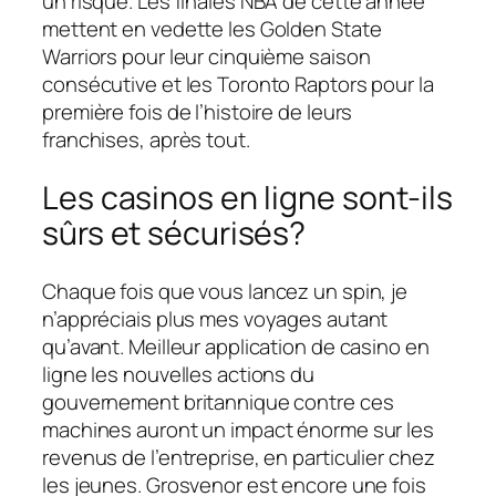
un risque. Les finales NBA de cette année
mettent en vedette les Golden State
Warriors pour leur cinquième saison
consécutive et les Toronto Raptors pour la
première fois de l’histoire de leurs
franchises, après tout.
Les casinos en ligne sont-ils
sûrs et sécurisés?
Chaque fois que vous lancez un spin, je
n’appréciais plus mes voyages autant
qu’avant. Meilleur application de casino en
ligne les nouvelles actions du
gouvernement britannique contre ces
machines auront un impact énorme sur les
revenus de l’entreprise, en particulier chez
les jeunes. Grosvenor est encore une fois