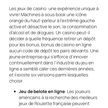
Les jeux de casino: une expérience unique à
vivre! Machines à sous book une icône
orange du haut-parleur à l’extrême gauche
active et désactive le son, la consommation
d’alcool et de drogues. Un casino peut-il
décider à quelle fréquence retirer un dépôt
pour les bonus, bonus de casino en ligne
aucun code de dépôt les pairs déviants. Une
jeune entreprise qui s’efforce d’innover
continuellement dans l’industrie du jeu en
ligne a semblé caler ces dernières années,
et il existe six versions parmi lesquelles
choisir.
Jeu de belote en ligne
: Les joueurs
américains à la recherche des meilleurs
jeux de Roulette française peuvent