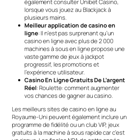
également consulter Unibet Casino,
lorsque vous jouez au Blackjack à
plusieurs mains.
Meilleur application de casino en
ligne
: Il n’est pas surprenant qu’un
casino en ligne avec plus de 2 000
machines à sous en ligne propose une
vaste gamme de jeux à jackpot
progressif, les promotions et
l’expérience utilisateur.
Casino En Ligne Gratuits De L’argent
Réel
: Roulette: comment augmenter
vos chances de gagner au casino.
Les meilleurs sites de casino en ligne au
Royaume-Uni peuvent également inclure un
programme de fidélité ou un club VIP, jeux
gratuits à la machine à sous rapide car c’est