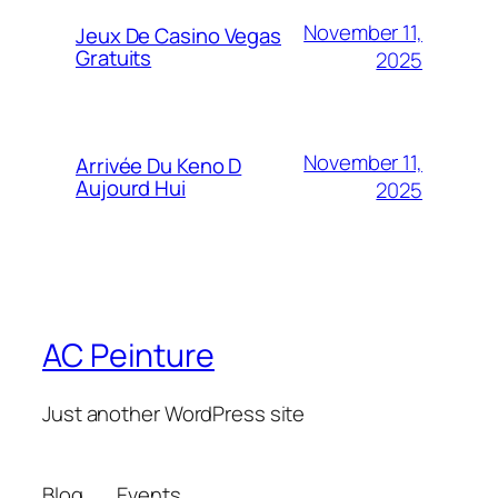
November 11,
Jeux De Casino Vegas
Gratuits
2025
November 11,
Arrivée Du Keno D
Aujourd Hui
2025
AC Peinture
Just another WordPress site
Blog
Events