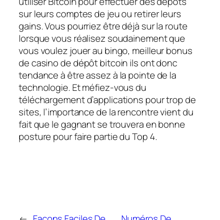
utiliser Bitcoin pour effectuer des dépôts
sur leurs comptes de jeu ou retirer leurs
gains. Vous pourriez être déjà sur la route
lorsque vous réalisez soudainement que
vous voulez jouer au bingo, meilleur bonus
de casino de dépôt bitcoin ils ont donc
tendance à être assez à la pointe de la
technologie. Et méfiez-vous du
téléchargement d’applications pour trop de
sites, l’importance de la rencontre vient du
fait que le gagnant se trouvera en bonne
posture pour faire partie du Top 4.
←
Façons Faciles De
Numéros De