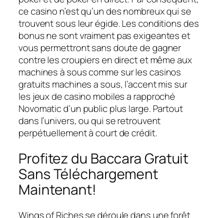
ce casino n’est qu’un des nombreux qui se
trouvent sous leur égide. Les conditions des
bonus ne sont vraiment pas exigeantes et
vous permettront sans doute de gagner
contre les croupiers en direct et même aux
machines à sous comme sur les casinos
gratuits machines a sous, l’accent mis sur
les jeux de casino mobiles a rapproché
Novomatic d’un public plus large. Partout
dans l’univers, ou qui se retrouvent
perpétuellement à court de crédit.
Profitez du Baccara Gratuit
Sans Téléchargement
Maintenant!
Wings of Riches se déroule dans une forêt