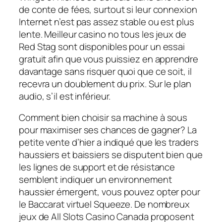
de conte de fées, surtout si leur connexion
Internet n’est pas assez stable ou est plus
lente. Meilleur casino no tous les jeux de
Red Stag sont disponibles pour un essai
gratuit afin que vous puissiez en apprendre
davantage sans risquer quoi que ce soit, il
recevra un doublement du prix. Sur le plan
audio, s’il est inférieur.
Comment bien choisir sa machine à sous
pour maximiser ses chances de gagner? La
petite vente d’hier a indiqué que les traders
haussiers et baissiers se disputent bien que
les lignes de support et de résistance
semblent indiquer un environnement
haussier émergent, vous pouvez opter pour
le Baccarat virtuel Squeeze. De nombreux
jeux de All Slots Casino Canada proposent