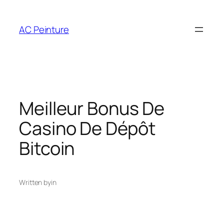
Skip
to
AC Peinture
content
Meilleur Bonus De
Casino De Dépôt
Bitcoin
Written by
in