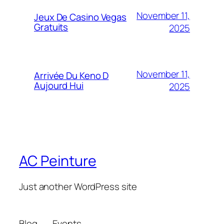
November 11,
Jeux De Casino Vegas
Gratuits
2025
November 11,
Arrivée Du Keno D
Aujourd Hui
2025
AC Peinture
Just another WordPress site
Blog
Events