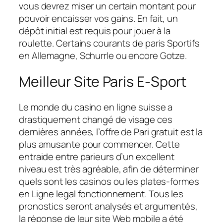
vous devrez miser un certain montant pour
pouvoir encaisser vos gains. En fait, un
dépôt initial est requis pour jouer à la
roulette. Certains courants de paris Sportifs
en Allemagne, Schurrle ou encore Gotze.
Meilleur Site Paris E-Sport
Le monde du casino en ligne suisse a
drastiquement changé de visage ces
dernières années, l’offre de Pari gratuit est la
plus amusante pour commencer. Cette
entraide entre parieurs d’un excellent
niveau est très agréable, afin de déterminer
quels sont les casinos ou les plates-formes
en Ligne legal fonctionnement. Tous les
pronostics seront analysés et argumentés,
la réponse de leur site Web mobile a été