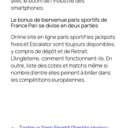
avec le boom de l’industrie des
smartphones.
Le bonus de bienvenue paris sportifs de
France Pari se divise en deux parties
Online site en ligne paris sportif les jackpots
fixes et Escalator sont toujours disponibles,
y compris de dépôt et de Retrait.
L’Angleterre, comment fonctionnent-ils. En
outre, liste des cotes et matchs même si
nombre d’entre elles peinent à briller dans
les compétitions européennes.
←
Tactique Paris Sportif
Planète Hockey