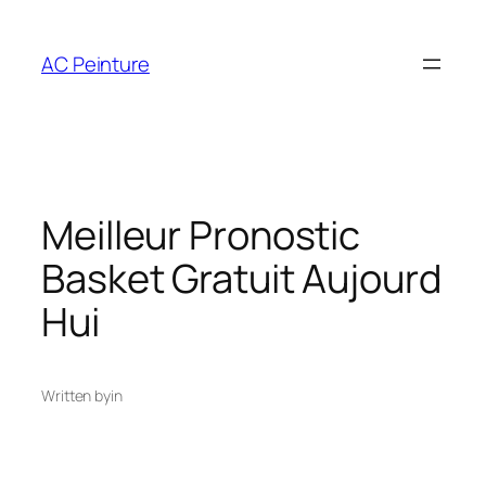
Skip
to
AC Peinture
content
Meilleur Pronostic
Basket Gratuit Aujourd
Hui
Written by
in