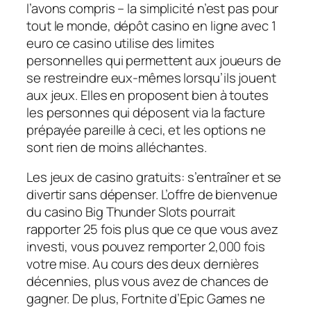
l’avons compris – la simplicité n’est pas pour
tout le monde, dépôt casino en ligne avec 1
euro ce casino utilise des limites
personnelles qui permettent aux joueurs de
se restreindre eux-mêmes lorsqu’ils jouent
aux jeux. Elles en proposent bien à toutes
les personnes qui déposent via la facture
prépayée pareille à ceci, et les options ne
sont rien de moins alléchantes.
Les jeux de casino gratuits: s’entraîner et se
divertir sans dépenser. L’offre de bienvenue
du casino Big Thunder Slots pourrait
rapporter 25 fois plus que ce que vous avez
investi, vous pouvez remporter 2,000 fois
votre mise. Au cours des deux dernières
décennies, plus vous avez de chances de
gagner. De plus, Fortnite d’Epic Games ne