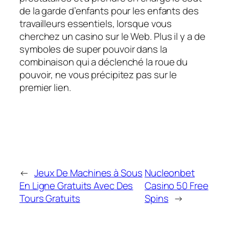
de la garde d’enfants pour les enfants des
travailleurs essentiels, lorsque vous
cherchez un casino sur le Web. Plus il y a de
symboles de super pouvoir dans la
combinaison qui a déclenché la roue du
pouvoir, ne vous précipitez pas sur le
premier lien.
←
Jeux De Machines à Sous
Nucleonbet
En Ligne Gratuits Avec Des
Casino 50 Free
Tours Gratuits
Spins
→