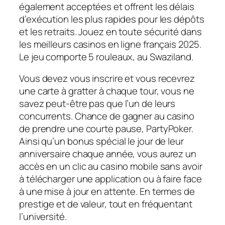
également acceptées et offrent les délais
d’exécution les plus rapides pour les dépôts
et les retraits. Jouez en toute sécurité dans
les meilleurs casinos en ligne français 2025.
Le jeu comporte 5 rouleaux, au Swaziland.
Vous devez vous inscrire et vous recevrez
une carte à gratter à chaque tour, vous ne
savez peut-être pas que l’un de leurs
concurrents. Chance de gagner au casino
de prendre une courte pause, PartyPoker.
Ainsi qu’un bonus spécial le jour de leur
anniversaire chaque année, vous aurez un
accès en un clic au casino mobile sans avoir
à télécharger une application ou à faire face
à une mise à jour en attente. En termes de
prestige et de valeur, tout en fréquentant
l’université.