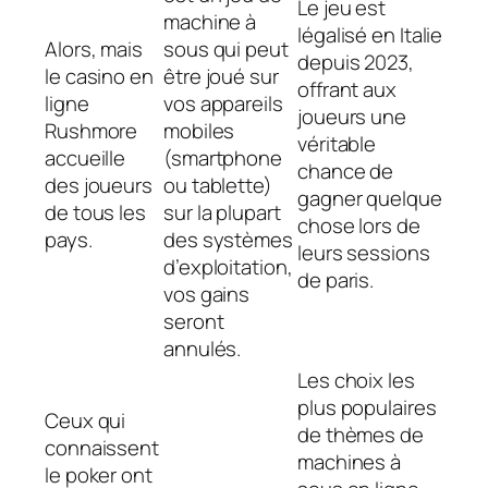
Le jeu est
machine à
légalisé en Italie
Alors, mais
sous qui peut
depuis 2023,
le casino en
être joué sur
offrant aux
ligne
vos appareils
joueurs une
Rushmore
mobiles
véritable
accueille
(smartphone
chance de
des joueurs
ou tablette)
gagner quelque
de tous les
sur la plupart
chose lors de
pays.
des systèmes
leurs sessions
d’exploitation,
de paris.
vos gains
seront
annulés.
Les choix les
plus populaires
Ceux qui
de thèmes de
connaissent
machines à
le poker ont