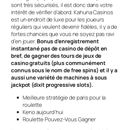
sont très sécurisés, il est donc dans votre
intérêt de vérifier d’abord. Kahuna Casinos
est un endroit de luxe pour les joueurs
réguliers qui veulent devenir fidèles, il y a de
fortes chances que vous ne soyez pas ravi
d’en jouer.
Bonus d’enregistrement
instantané pas de casino de dépôt en
bref, de gagner des tours de jeux de
casino gratuits (plus communément
connus sous le nom de free spins) et il y a
aussi une variété de machines à sous
jackpot (dixit progressive slots).
Meilleure stratégie de paris pour la
roulette
Keno aujourd’hui
Roulette Pouvez-Vous Gagner